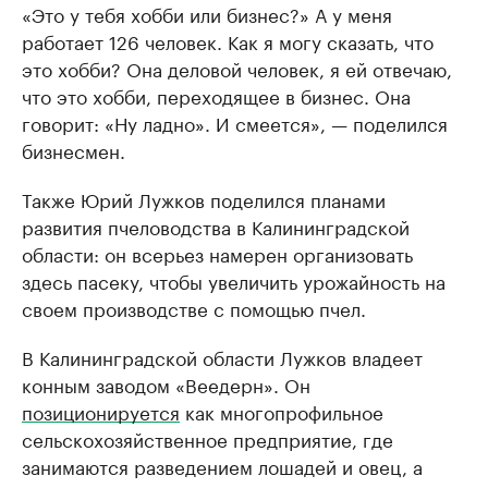
«Это у тебя хобби или бизнес?» А у меня
работает 126 человек. Как я могу сказать, что
это хобби? Она деловой человек, я ей отвечаю,
что это хобби, переходящее в бизнес. Она
говорит: «Ну ладно». И смеется», — поделился
бизнесмен.
Также Юрий Лужков поделился планами
развития пчеловодства в Калининградской
области: он всерьез намерен организовать
здесь пасеку, чтобы увеличить урожайность на
своем производстве с помощью пчел.
В Калининградской области Лужков владеет
конным заводом «Веедерн». Он
позиционируется
как многопрофильное
сельскохозяйственное предприятие, где
занимаются разведением лошадей и овец, а