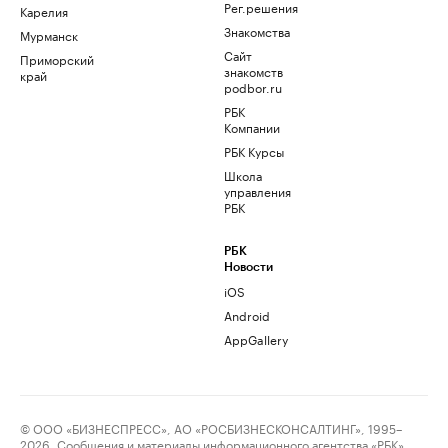
Рег.решения
Карелия
Знакомства
Мурманск
Сайт
Приморский
знакомств
край
podbor.ru
РБК
Компании
РБК Курсы
Школа
управления
РБК
РБК
Новости
iOS
Android
AppGallery
© ООО «БИЗНЕСПРЕСС», АО «РОСБИЗНЕСКОНСАЛТИНГ», 1995–
2026. Сообщения и материалы информационного агентства «РБК»