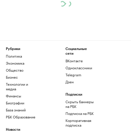
Рубрики
Социальные
сети
Политика
ВКонтакте
Экономика
Одноклассники
Общество
Telegram
Бизнес
Дзен
Технологии и
медиа
Финансы
Подписки
Скрыть баннеры
Биографии
на РБК
База знаний
Подписка на РБК
РБК Образование
Корпоративная
подписка
Новости