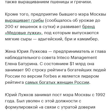
также выращиванием пшеницы и гречихи.
Кроме того, предприятие бывшего мэра Москвы
выращивает грибы
(сообщалось об урожае до
200 кг вешенок в сутки) и развивает
бренд
«Медовые лужки»
, под которым выпускаются
мягкие сыры — адыгейский, бри и камамбер.
Жена Юрия Лужкова — предприниматель и глава
наблюдательного совета Inteco Management
Елена Батурина. С состоянием $1 млрд она
занимает 90 строку рейтинга богатейших людей
России по версии Forbes и является лидером
рейтинга
самых богатых женщин России
.
Юрий Лужков занимал пост мэра Москвы с 1992
года. Был уволен с этой должности c
формулировкой «в связи с утратой доверия