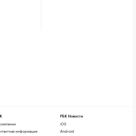
К
РБК Новости
компании
iOS
нтактная информация
Android