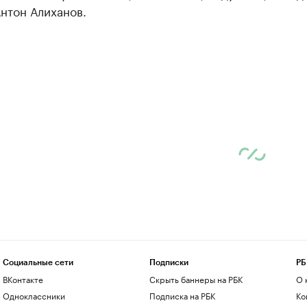
нтон Алиханов.
Социальные сети
Подписки
РБ
ВКонтакте
Скрыть баннеры на РБК
О 
Одноклассники
Подписка на РБК
Ко