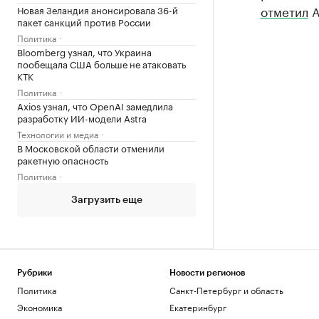
отметил
А
Новая Зеландия анонсировала 36-й
пакет санкций против России
Политика
Bloomberg узнал, что Украина
пообещала США больше не атаковать
КТК
Политика
Axios узнал, что OpenAI замедлила
разработку ИИ-модели Astra
Технологии и медиа
В Московской области отменили
ракетную опасность
Политика
Загрузить еще
Рубрики
Новости регионов
Политика
Санкт-Петербург и область
Экономика
Екатеринбург