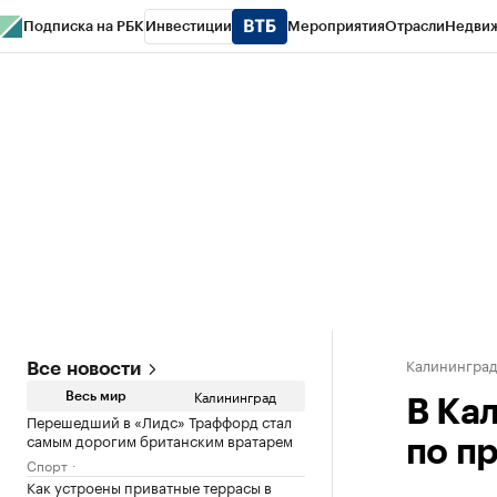
Подписка на РБК
Инвестиции
Мероприятия
Отрасли
Недви
РБК Life
Тренды
Визионеры
Национальные проекты
Город
Стиль
Кр
Спецпроекты СПб
Конференции СПб
Спецпроекты
Проверка конт
Калинингра
Все новости
Калининград
Весь мир
В Ка
Перешедший в «Лидс» Траффорд стал
самым дорогим британским вратарем
по п
Спорт
Как устроены приватные террасы в