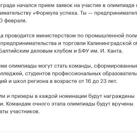
граде начался прием заявок на участие в олимпиаде 
имательству «Формула успеха. Ты — предпринимател
0 февраля.
а проводится министерством по промышленной поли
 предпринимательства и торговли Калининградской о
Балтийским деловым клубом и БФУ им. И. Канта.
ами олимпиады могут стать команды, сформированные
олледжей, студентов профессиональных образовател
ий и школ региона в возрасте от 16 до 23 лет.
ли и призеры в каждой номинации будут награждены
и. Командам очного этапа олимпиады будут вручены
аты участников.