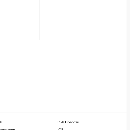
К
РБК Новости
компании
iOS