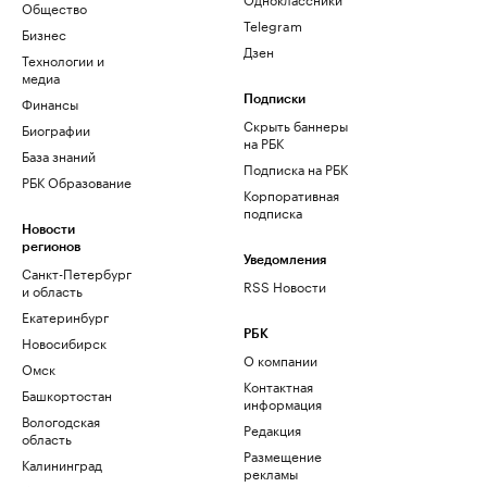
Общество
Telegram
Бизнес
Дзен
Технологии и
медиа
Финансы
Подписки
Скрыть баннеры
Биографии
на РБК
База знаний
Подписка на РБК
РБК Образование
Корпоративная
подписка
Новости
регионов
Уведомления
Санкт-Петербург
RSS Новости
и область
Екатеринбург
РБК
Новосибирск
О компании
Омск
Контактная
Башкортостан
информация
Вологодская
Редакция
область
Размещение
Калининград
рекламы