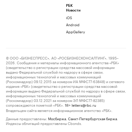
РБК
Новости
iOS
Android
AppGallery
© ООО «БИЗНЕСПРЕСС», АО «РОСБИЗНЕСКОНСАЛТИНГ», 1995–
2026. Сообщения и материалы информационного агентства «РБК»
(свидетельство о регистрации средства массовой информации
выдано Федеральной службой по надзору в сфере связи,
информационных технологий и массовых коммуникаций
(Роскомнадзор) 09.12.2015 за номером ИА №ФС77-63848) и сетевого
издания «РБК» (свидетельство о регистрации средства массовой
информации выдано Федеральной службой по надзору в сфере связи,
информационных технологий и массовых коммуникаций
(Роскомнадзор) 03.12.2021 за номером ЭЛ №ФС77-82385)
сопровождаются пометкой «РБК».
letters@rbc.ru
18+
Владельцем сайта является информационное агентство «РБК».
Данные предоставлены:
Мосбиржа
,
Санкт-Петербургская биржа
.
Индексы облигаций предоставлены Cbonds.