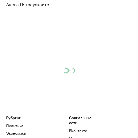
Алёна Пятраускайте
Рубрики
Социальные
сети
Политика
ВКонтакте
Экономика
Одноклассники