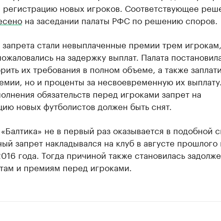
» регистрацию новых игроков. Соответствующее реш
есено
на заседании палаты РФС по решению споров.
 запрета стали невыплаченные премии трем игрокам
ожаловались на задержку выплат. Палата постановил
рить их требования в полном объеме, а также заплати
емии, но и проценты за несвоевременную их выплату
олнения обязательств перед игроками запрет на
ию новых футболистов должен быть снят.
«Балтика» не в первый раз оказывается в подобной с
ый запрет накладывался на клуб в августе прошлого 
016 года. Тогда причиной также становилась задолж
атам и премиям перед игроками.