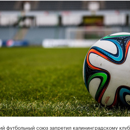
ий футбольный союз запретил калининградскому клуб