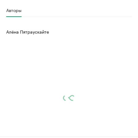
Авторы
Алёна Пятраускайте