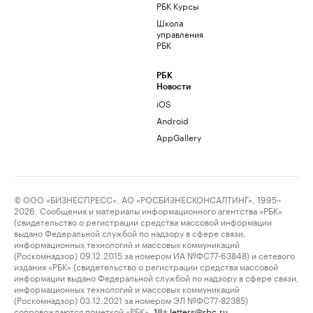
РБК Курсы
Школа
управления
РБК
РБК
Новости
iOS
Android
AppGallery
© ООО «БИЗНЕСПРЕСС», АО «РОСБИЗНЕСКОНСАЛТИНГ», 1995–
2026. Сообщения и материалы информационного агентства «РБК»
(свидетельство о регистрации средства массовой информации
выдано Федеральной службой по надзору в сфере связи,
информационных технологий и массовых коммуникаций
(Роскомнадзор) 09.12.2015 за номером ИА №ФС77-63848) и сетевого
издания «РБК» (свидетельство о регистрации средства массовой
информации выдано Федеральной службой по надзору в сфере связи,
информационных технологий и массовых коммуникаций
(Роскомнадзор) 03.12.2021 за номером ЭЛ №ФС77-82385)
сопровождаются пометкой «РБК».
letters@rbc.ru
18+