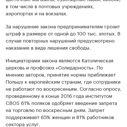
в том числе в почтовых учреждениях,
аэропортах и на вокзалах.
За нарушение закона предпринимателям грозит
штраф в размере от одной до 100 тыс. злотых. В
случае повторных нарушений предусмотрено
наказание в виде лишения свободы.
Инициаторами закона являются Католическая
церковь и профсоюз «Солидарность». По
мнению авторов, принятие нормы приближает
Польшу к европейским странам, где сотрудники
не работают по воскресеньям. Согласно опросу,
проведенному в конце 2016 года институтом
CBOS 61% поляков одобряет введение запрета
на торговлю по воскресным дням. Запрет
поддерживает 65% женщин и 81% работников
сектора услуг.