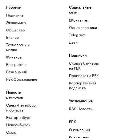
Рубрики
Социальные
сети
Политика
ВКонтакте
Экономика
Одноклассники
Общество
Telegram
Бизнес
Дзен
Технологии и
медиа
Финансы
Подписки
Скрыть баннеры
Биографии
на РБК
База знаний
Подписка на РБК
РБК Образование
Корпоративная
подписка
Новости
регионов
Уведомления
Санкт-Петербург
RSS Новости
и область
Екатеринбург
РБК
Новосибирск
О компании
Омск
Контактная