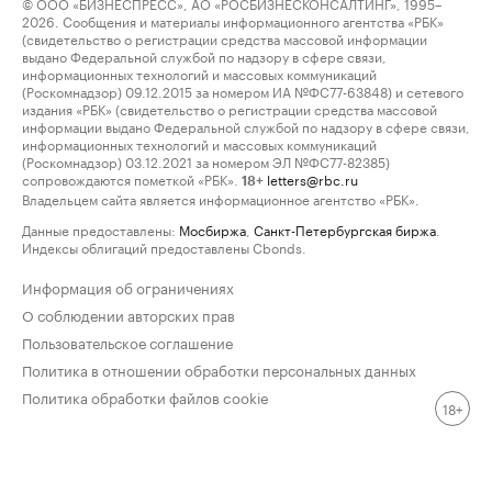
© ООО «БИЗНЕСПРЕСС», АО «РОСБИЗНЕСКОНСАЛТИНГ», 1995–
2026. Сообщения и материалы информационного агентства «РБК»
(свидетельство о регистрации средства массовой информации
выдано Федеральной службой по надзору в сфере связи,
информационных технологий и массовых коммуникаций
(Роскомнадзор) 09.12.2015 за номером ИА №ФС77-63848) и сетевого
издания «РБК» (свидетельство о регистрации средства массовой
информации выдано Федеральной службой по надзору в сфере связи,
информационных технологий и массовых коммуникаций
(Роскомнадзор) 03.12.2021 за номером ЭЛ №ФС77-82385)
сопровождаются пометкой «РБК».
letters@rbc.ru
18+
Владельцем сайта является информационное агентство «РБК».
Данные предоставлены:
Мосбиржа
,
Санкт-Петербургская биржа
.
Индексы облигаций предоставлены Cbonds.
Информация об ограничениях
О соблюдении авторских прав
Пользовательское соглашение
Политика в отношении обработки персональных данных
Политика обработки файлов cookie
18+