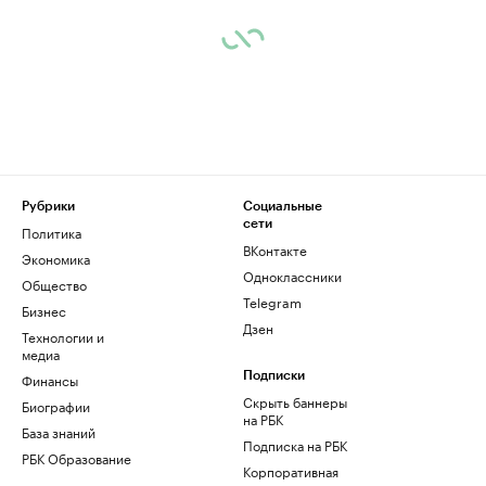
Рубрики
Социальные
сети
Политика
ВКонтакте
Экономика
Одноклассники
Общество
Telegram
Бизнес
Дзен
Технологии и
медиа
Финансы
Подписки
Скрыть баннеры
Биографии
на РБК
База знаний
Подписка на РБК
РБК Образование
Корпоративная