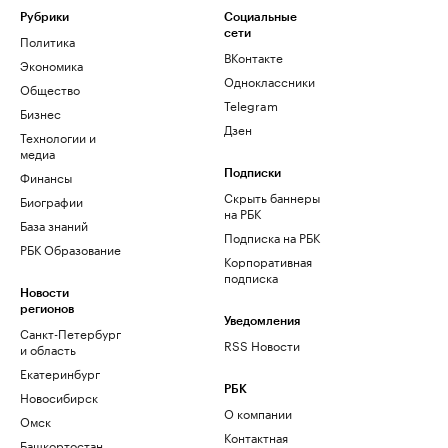
Рубрики
Социальные
сети
Политика
ВКонтакте
Экономика
Одноклассники
Общество
Telegram
Бизнес
Дзен
Технологии и
медиа
Финансы
Подписки
Скрыть баннеры
Биографии
на РБК
База знаний
Подписка на РБК
РБК Образование
Корпоративная
подписка
Новости
регионов
Уведомления
Санкт-Петербург
RSS Новости
и область
Екатеринбург
РБК
Новосибирск
О компании
Омск
Контактная
Башкортостан