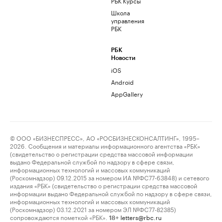
РБК Курсы
Школа
управления
РБК
РБК
Новости
iOS
Android
AppGallery
© ООО «БИЗНЕСПРЕСС», АО «РОСБИЗНЕСКОНСАЛТИНГ», 1995–
2026. Сообщения и материалы информационного агентства «РБК»
(свидетельство о регистрации средства массовой информации
выдано Федеральной службой по надзору в сфере связи,
информационных технологий и массовых коммуникаций
(Роскомнадзор) 09.12.2015 за номером ИА №ФС77-63848) и сетевого
издания «РБК» (свидетельство о регистрации средства массовой
информации выдано Федеральной службой по надзору в сфере связи,
информационных технологий и массовых коммуникаций
(Роскомнадзор) 03.12.2021 за номером ЭЛ №ФС77-82385)
сопровождаются пометкой «РБК».
letters@rbc.ru
18+