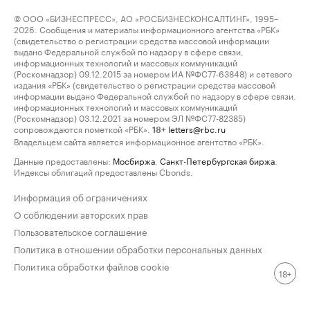
© ООО «БИЗНЕСПРЕСС», АО «РОСБИЗНЕСКОНСАЛТИНГ», 1995–
2026. Сообщения и материалы информационного агентства «РБК»
(свидетельство о регистрации средства массовой информации
выдано Федеральной службой по надзору в сфере связи,
информационных технологий и массовых коммуникаций
(Роскомнадзор) 09.12.2015 за номером ИА №ФС77-63848) и сетевого
издания «РБК» (свидетельство о регистрации средства массовой
информации выдано Федеральной службой по надзору в сфере связи,
информационных технологий и массовых коммуникаций
(Роскомнадзор) 03.12.2021 за номером ЭЛ №ФС77-82385)
сопровождаются пометкой «РБК».
letters@rbc.ru
18+
Владельцем сайта является информационное агентство «РБК».
Данные предоставлены:
Мосбиржа
,
Санкт-Петербургская биржа
.
Индексы облигаций предоставлены Cbonds.
Информация об ограничениях
О соблюдении авторских прав
Пользовательское соглашение
Политика в отношении обработки персональных данных
Политика обработки файлов cookie
18+