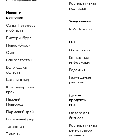
Корпоративная
подписка
Новости
регионов
Уведомления
Санкт-Петербург
RSS Новости
и область
Екатеринбург
РБК
Новосибирск
О компании
Омск
Контактная
Башкортостан
информация
Вологодская
Редакция
область
Размещение
Калининград
рекламы
Краснодарский
край
Другие
Нижний
продукты
Новгород
РБК
Пермский край
Облако для
бизнеса
Ростов-на-Дону
Корпоративный
Татарстан
регистратор
Тюмень
доменов