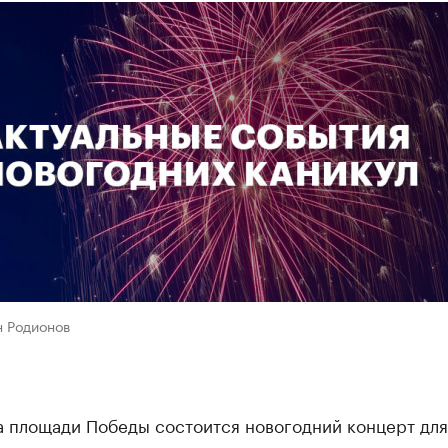
н Родионов
а площади Победы состоится новогодний концерт для