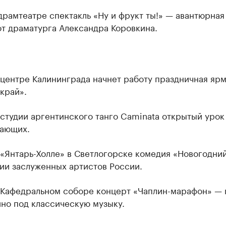
драмтеатре спектакль «Ну и фрукт ты!» — авантюрная
т драматурга Александра Коровкина.
 центре Калининграда начнет работу праздничная яр
край».
 студии аргентинского танго Caminata открытый урок
нающих.
 «Янтарь-Холле» в Светлогорске комедия «Новогодни
ии заслуженных артистов России.
в Кафедральном соборе концерт «Чаплин-марафон» — 
но под классическую музыку.