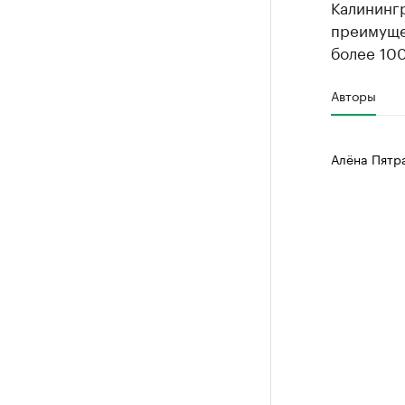
Калининг
преимущес
более 100
Авторы
Алёна Пятр