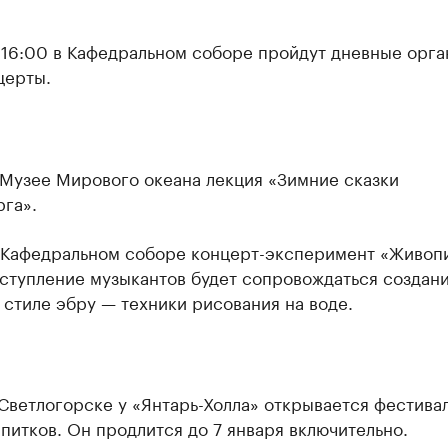
и 16:00 в Кафедральном соборе пройдут дневные орг
церты.
 Музее Мирового океана лекция «Зимние сказки
га».
в Кафедральном соборе концерт-эксперимент «Живопи
ыступление музыкантов будет сопровождаться создан
 стиле эбру — техники рисования на воде.
 Светлогорске у «Янтарь-Холла» открывается фестива
питков. Он продлится до 7 января включительно.