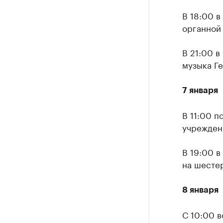
В 18:00 
органной 
В 21:00 
музыка Ге
7 января
В 11:00 п
учрежден
В 19:00 
на шесте
8 января
С 10:00 в