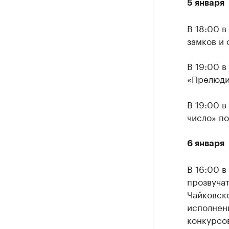
5 января
В 18:00 
замков и 
В 19:00 
«Прелюдия
В 19:00 
число» п
6 января
В 16:00 в
прозвучат
Чайковско
исполнен
конкурсо