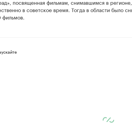
рад», посвященная фильмам, снимавшимся в регионе,
твенно в советское время. Тогда в области было сн
 фильмов.
аускайте