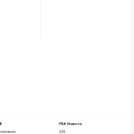
К
РБК Новости
компании
iOS