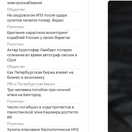
электроснабжения
Общество
На саудовском НПЗ после удара
хуситов начался пожар. Видео
Политика
Британия нарастила мониторинг
кораблей России у своих берегов
Политика
Актер Кристофер Ламберт потерял
сознание во время автограф-сессии в
США
Общество
Как Петербургская биржа влияет на
бизнес и экономику
РБК и Петербургская Биржа
Три человека погибли при ночной
атаке на Белгород
Политика
Число погибших в ходе протестов в
пакистанской зоне Кашмира достигло
89
Политика
Хуситы атаковали беспилотником НПЗ