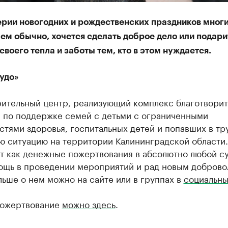
ерии новогодних и рождественских праздников многи
ем обычно, хочется сделать доброе дело или подари
своего тепла и заботы тем, кто в этом нуждается.
удо»
рительный центр, реализующий комплекс благотвори
 по поддержке семей с детьми с ограниченными
тями здоровья, госпитальных детей и попавших в тр
ю ситуацию на территории Калининградской области
т как денежные пожертвования в абсолютно любой с
мощь в проведении мероприятий и рад новым доброво
льше о нем можно на сайте или в группах в
социальны
пожертвование
можно здесь
.