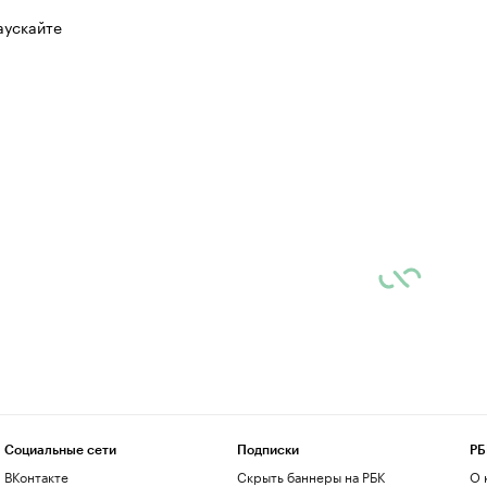
аускайте
Социальные сети
Подписки
РБ
ВКонтакте
Скрыть баннеры на РБК
О 