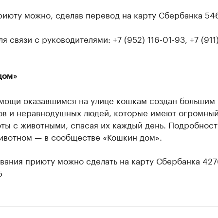
риюту можно, сделав перевод на карту Сбербанка 5
.
я связи с руководителями: +7 (952) 116-01-93, +7 (911
дом»
мощи оказавшимся на улице кошкам создан большим
ов и неравнодушных людей, которые имеют огромный
ты с животными, спасая их каждый день. Подробност
ивотном — в сообществе «Кошкин дом».
вания приюту можно сделать на карту Сбербанка 42
5