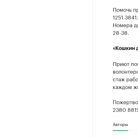
Помочь п
1251 3841
Номера дл
28-38.
«Кошкин 
Приют по
волонтер
стаж рабо
каждом ж
Пожертво
2380 881
Авторы