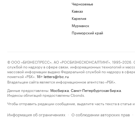
Черноземье
Кавказ
Карелия
Мурманск
Приморский край
© ООО «БИЗНЕСПРЕСС», АО «РОСБИЗНЕСКОНСАЛТИНГ», 1995–2026. Сообщ
службой по надзору в сфере связи, информационных технологий и масс
массовой информации выдано Федеральной службой по надзору в сфере
пометкой «РБК».
letters@rbc.ru
18+
Владельцем сайта является информационное агентство «РБК».
Данные предоставлены:
Мосбиржа
,
Санкт-Петербургская биржа
.
Индексы облигаций предоставлены Cbonds.
Чтобы отправить редакции сообщение, выделите часть текста в статье и 
Информация об ограничениях
О соблюдении авторских прав
·
·