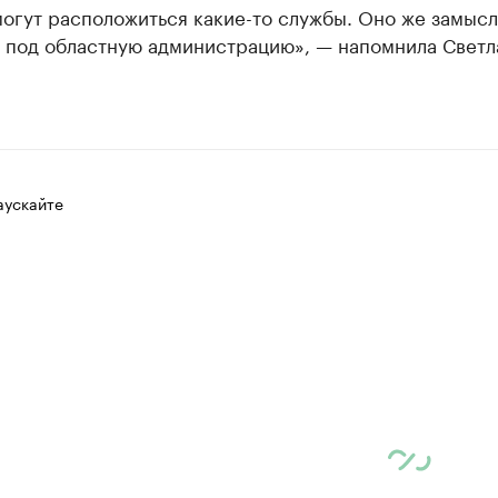
огут расположиться какие-то службы. Оно же замыс
о под областную администрацию», — напомнила Светл
аускайте