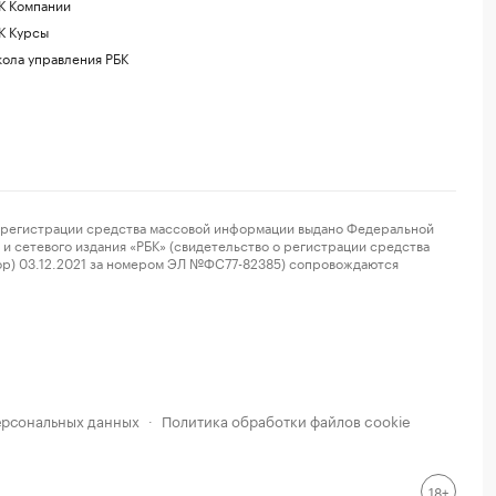
К Компании
К Курсы
ола управления РБК
регистрации средства массовой информации выдано Федеральной
и сетевого издания «РБК» (свидетельство о регистрации средства
ор) 03.12.2021 за номером ЭЛ №ФС77-82385) сопровождаются
ерсональных данных
Политика обработки файлов cookie
·
18+