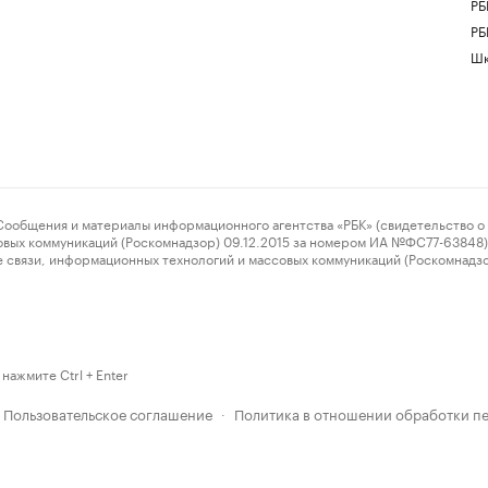
РБ
РБ
Шк
ения и материалы информационного агентства «РБК» (свидетельство о 
овых коммуникаций (Роскомнадзор) 09.12.2015 за номером ИА №ФС77-63848) 
 связи, информационных технологий и массовых коммуникаций (Роскомнадз
нажмите Ctrl + Enter
Пользовательское соглашение
Политика в отношении обработки п
·