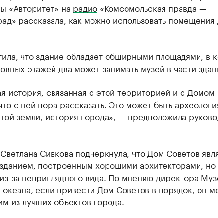
ы «Авторитет» на
радио
«Комсомольская правда —
рад» рассказала, как можно использовать помещения
тила, что здание обладает обширными площадями, в 
ловных этажей два может занимать музей в части здан
ая история, связанная с этой территорией и с Домом
что о ней пора рассказать. Это может быть археологи
той земли, история города», — предположила руково
Светлана Сивкова подчеркнула, что Дом Советов явл
зданием, построенным хорошими архитекторами, но
из-за неприглядного вида. По мнению директора Муз
океана, если привести Дом Советов в порядок, он м
им из лучших объектов города.