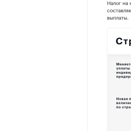
Налог на 
составляю
выплаты.