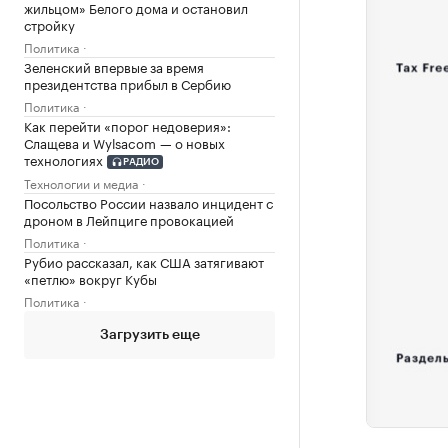
жильцом» Белого дома и остановил
стройку
Политика
Зеленский впервые за время
президентства прибыл в Сербию
Политика
Как перейти «порог недоверия»:
Слащева и Wylsacom — о новых
технологиях
РАДИО
Технологии и медиа
Посольство России назвало инцидент с
дроном в Лейпциге провокацией
Политика
Рубио рассказал, как США затягивают
«петлю» вокруг Кубы
Политика
Загрузить еще