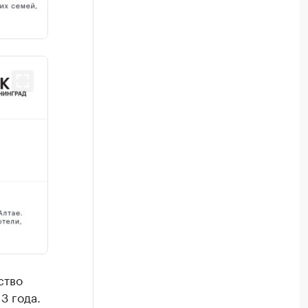
ство
3 года.