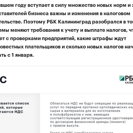
вшем году вступает в силу множество новых норм и 
ставителей бизнеса важны и изменения в налоговом
тельстве. Поэтому РБК Калининград разобрался в то
мы меняют требования к учету и выплате налогов, ч
ет с проверками предприятий, какие штрафы ждут
овестных плательщиков и сколько новых налогов на
ть с 1 января.