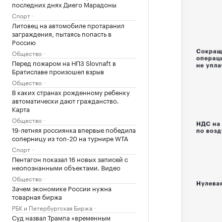
последних днях Диего Марадоны
Спорт
Литовец на автомобиле протаранил
заграждения, пытаясь попасть в
Россию
Общество
Перед пожаром на НПЗ Slovnaft в
Братиславе произошел взрыв
Общество
В каких странах рожденному ребенку
автоматически дают гражданство.
Карта
Общество
19-летняя россиянка впервые победила
соперницу из топ-20 на турнире WTA
Спорт
Пентагон показал 16 новых записей с
неопознанными объектами. Видео
Общество
Зачем экономике России нужна
товарная биржа
РБК и Петербургская Биржа
Суд назвал Трампа «временным