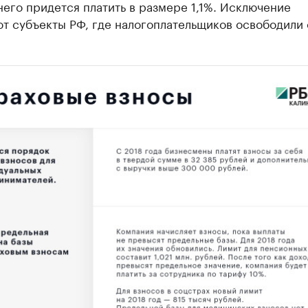
него придется платить в размере 1,1%. Исключение
т субъекты РФ, где налогоплательщиков освободили 