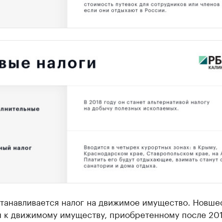
станавливается налог на движимое имущество. Новше
я к движимому имуществу, приобретенному после 201