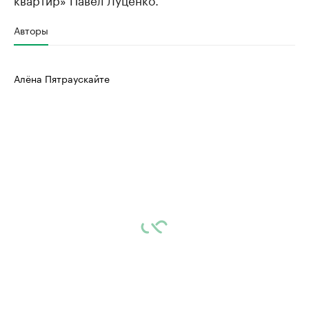
Авторы
Алёна Пятраускайте