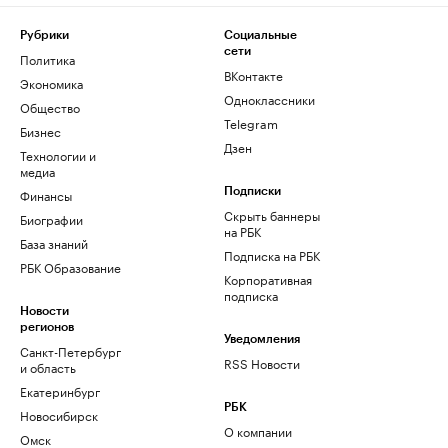
Рубрики
Социальные
сети
Политика
ВКонтакте
Экономика
Одноклассники
Общество
Telegram
Бизнес
Дзен
Технологии и
медиа
Финансы
Подписки
Скрыть баннеры
Биографии
на РБК
База знаний
Подписка на РБК
РБК Образование
Корпоративная
подписка
Новости
регионов
Уведомления
Санкт-Петербург
RSS Новости
и область
Екатеринбург
РБК
Новосибирск
О компании
Омск