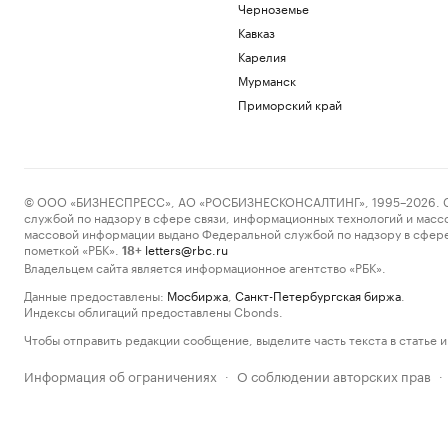
Черноземье
Кавказ
Карелия
Мурманск
Приморский край
© ООО «БИЗНЕСПРЕСС», АО «РОСБИЗНЕСКОНСАЛТИНГ», 1995–2026. Сообщ
службой по надзору в сфере связи, информационных технологий и масс
массовой информации выдано Федеральной службой по надзору в сфере
пометкой «РБК».
letters@rbc.ru
18+
Владельцем сайта является информационное агентство «РБК».
Данные предоставлены:
Мосбиржа
,
Санкт-Петербургская биржа
.
Индексы облигаций предоставлены Cbonds.
Чтобы отправить редакции сообщение, выделите часть текста в статье и 
Информация об ограничениях
О соблюдении авторских прав
·
·