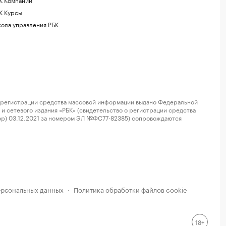
К Курсы
ола управления РБК
регистрации средства массовой информации выдано Федеральной
и сетевого издания «РБК» (свидетельство о регистрации средства
ор) 03.12.2021 за номером ЭЛ №ФС77-82385) сопровождаются
ерсональных данных
Политика обработки файлов cookie
·
18+