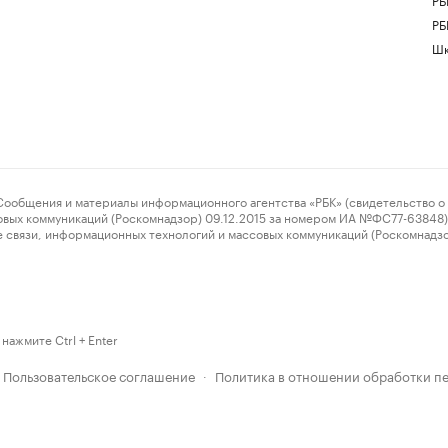
РБ
Шк
ения и материалы информационного агентства «РБК» (свидетельство о 
овых коммуникаций (Роскомнадзор) 09.12.2015 за номером ИА №ФС77-63848) 
 связи, информационных технологий и массовых коммуникаций (Роскомнадз
нажмите Ctrl + Enter
Пользовательское соглашение
Политика в отношении обработки п
·