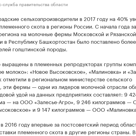
с-служба правительства области
адские сельхозпроизводители в 2017 году на 40% ув
племенного скота в регионы России. С начала года з
региона на молочные фермы Московской и Рязанской
и в Республику Башкортостан было поставлено более
телей голштинской породы.
 выращены в племенных репродукторах группы комп
е молоко»: «Новое Высоковское», «Малиновка» и «За
к отметили в региональном министерстве сельского
, эти фермы — одни из лидеров молочной отрасли об
овой удой на данных предприятиях составляет: 9 42
ма — на ООО «Залесье-Агро», 9 246 килограммов —
ысоковское» и 9 147 килограммов — ООО «Малиновка
в 2016 году впервые за постсоветский период облас
ставки племенного скота в другие регионы страны. В