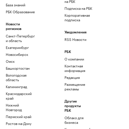
на РБК
База знаний
Подписка на РБК
РБК Образование
Корпоративная
подписка
Новости
регионов
Уведомления
Санкт-Петербург
RSS Новости
и область
Екатеринбург
РБК
Новосибирск
О компании
Омск
Контактная
Башкортостан
информация
Вологодская
Редакция
область
Размещение
Калининград
рекламы
Краснодарский
край
Другие
Нижний
продукты
Новгород
РБК
Пермский край
Облако для
бизнеса
Ростов-на-Дону
Корпоративный