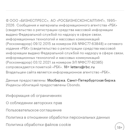
© ООО «БИЗНЕСПРЕСС», АО «РОСБИЗНЕСКОНСАЛТИНГ», 1995–
2026. Сообщения и материалы информационного агентства «РБК»
(свидетельство о регистрации средства массовой информации
выдано Федеральной службой по надзору в сфере связи,
информационных технологий и массовых коммуникаций
(Роскомнадзор) 09.12.2015 за номером ИА №ФС77-63848) и сетевого
издания «РБК» (свидетельство о регистрации средства массовой
информации выдано Федеральной службой по надзору в сфере связи,
информационных технологий и массовых коммуникаций
(Роскомнадзор) 03.12.2021 за номером ЭЛ №ФС77-82385)
сопровождаются пометкой «РБК».
letters@rbc.ru
18+
Владельцем сайта является информационное агентство «РБК».
Данные предоставлены:
Мосбиржа
,
Санкт-Петербургская биржа
.
Индексы облигаций предоставлены Cbonds.
Информация об ограничениях
О соблюдении авторских прав
Пользовательское соглашение
Политика в отношении обработки персональных данных
Политика обработки файлов cookie
18+