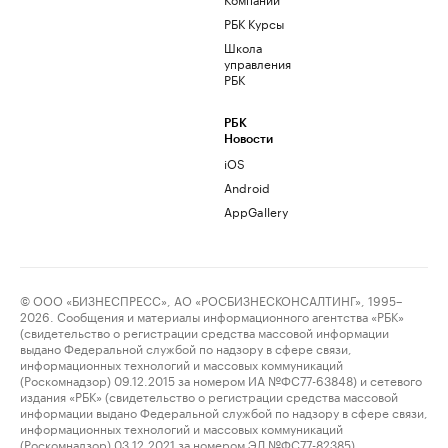
РБК Курсы
Школа
управления
РБК
РБК
Новости
iOS
Android
AppGallery
© ООО «БИЗНЕСПРЕСС», АО «РОСБИЗНЕСКОНСАЛТИНГ», 1995–
2026. Сообщения и материалы информационного агентства «РБК»
(свидетельство о регистрации средства массовой информации
выдано Федеральной службой по надзору в сфере связи,
информационных технологий и массовых коммуникаций
(Роскомнадзор) 09.12.2015 за номером ИА №ФС77-63848) и сетевого
издания «РБК» (свидетельство о регистрации средства массовой
информации выдано Федеральной службой по надзору в сфере связи,
информационных технологий и массовых коммуникаций
(Роскомнадзор) 03.12.2021 за номером ЭЛ №ФС77-82385)