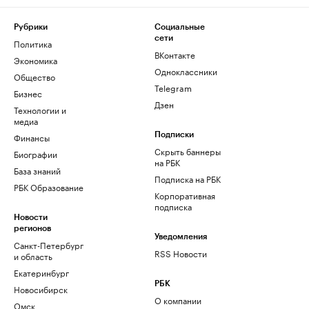
Рубрики
Социальные
сети
Политика
ВКонтакте
Экономика
Одноклассники
Общество
Telegram
Бизнес
Дзен
Технологии и
медиа
Финансы
Подписки
Скрыть баннеры
Биографии
на РБК
База знаний
Подписка на РБК
РБК Образование
Корпоративная
подписка
Новости
регионов
Уведомления
Санкт-Петербург
RSS Новости
и область
Екатеринбург
РБК
Новосибирск
О компании
Омск