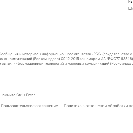
РБ
Шк
ения и материалы информационного агентства «РБК» (свидетельство о 
овых коммуникаций (Роскомнадзор) 09.12.2015 за номером ИА №ФС77-63848) 
 связи, информационных технологий и массовых коммуникаций (Роскомнадз
нажмите Ctrl + Enter
Пользовательское соглашение
Политика в отношении обработки п
·