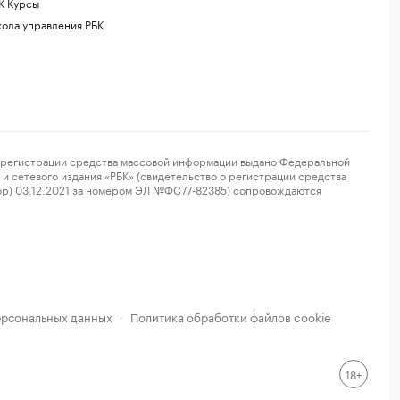
К Курсы
ола управления РБК
регистрации средства массовой информации выдано Федеральной
и сетевого издания «РБК» (свидетельство о регистрации средства
ор) 03.12.2021 за номером ЭЛ №ФС77-82385) сопровождаются
ерсональных данных
Политика обработки файлов cookie
·
18+