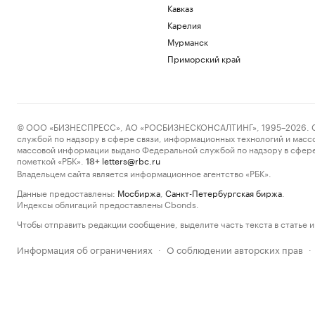
Кавказ
Карелия
Мурманск
Приморский край
© ООО «БИЗНЕСПРЕСС», АО «РОСБИЗНЕСКОНСАЛТИНГ», 1995–2026. Сообщ
службой по надзору в сфере связи, информационных технологий и масс
массовой информации выдано Федеральной службой по надзору в сфере
пометкой «РБК».
letters@rbc.ru
18+
Владельцем сайта является информационное агентство «РБК».
Данные предоставлены:
Мосбиржа
,
Санкт-Петербургская биржа
.
Индексы облигаций предоставлены Cbonds.
Чтобы отправить редакции сообщение, выделите часть текста в статье и 
Информация об ограничениях
О соблюдении авторских прав
·
·