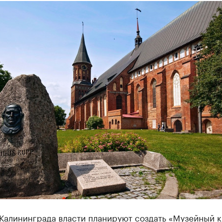
Калининграда власти планируют создать «Музейный к