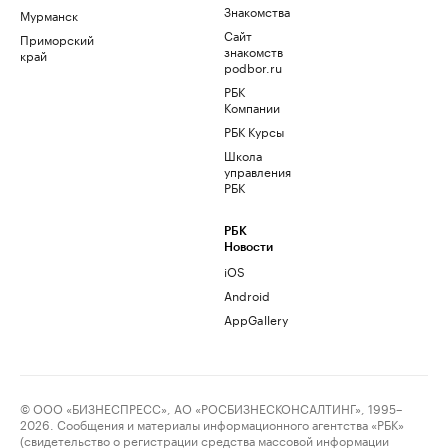
Знакомства
Мурманск
Сайт
Приморский
знакомств
край
podbor.ru
РБК
Компании
РБК Курсы
Школа
управления
РБК
РБК
Новости
iOS
Android
AppGallery
© ООО «БИЗНЕСПРЕСС», АО «РОСБИЗНЕСКОНСАЛТИНГ», 1995–
2026. Сообщения и материалы информационного агентства «РБК»
(свидетельство о регистрации средства массовой информации