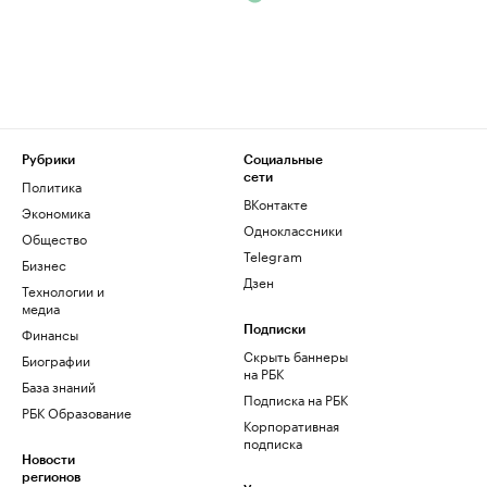
Рубрики
Социальные
сети
Политика
ВКонтакте
Экономика
Одноклассники
Общество
Telegram
Бизнес
Дзен
Технологии и
медиа
Финансы
Подписки
Скрыть баннеры
Биографии
на РБК
База знаний
Подписка на РБК
РБК Образование
Корпоративная
подписка
Новости
регионов