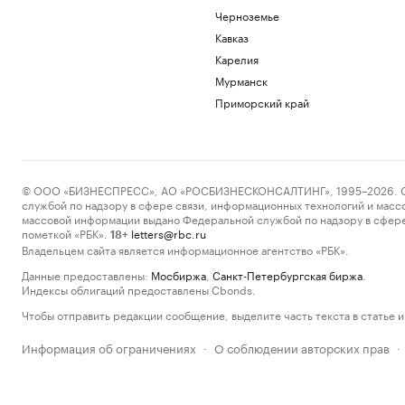
Черноземье
Кавказ
Карелия
Мурманск
Приморский край
© ООО «БИЗНЕСПРЕСС», АО «РОСБИЗНЕСКОНСАЛТИНГ», 1995–2026. Сообщ
службой по надзору в сфере связи, информационных технологий и масс
массовой информации выдано Федеральной службой по надзору в сфере
пометкой «РБК».
letters@rbc.ru
18+
Владельцем сайта является информационное агентство «РБК».
Данные предоставлены:
Мосбиржа
,
Санкт-Петербургская биржа
.
Индексы облигаций предоставлены Cbonds.
Чтобы отправить редакции сообщение, выделите часть текста в статье и 
Информация об ограничениях
О соблюдении авторских прав
·
·