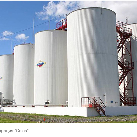
орация "Союз"