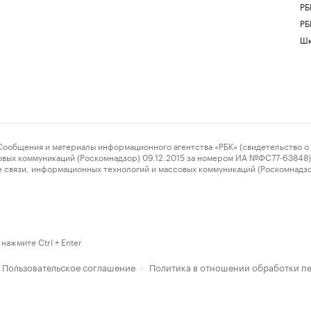
РБ
РБ
Шк
ения и материалы информационного агентства «РБК» (свидетельство о 
овых коммуникаций (Роскомнадзор) 09.12.2015 за номером ИА №ФС77-63848) 
 связи, информационных технологий и массовых коммуникаций (Роскомнадз
нажмите Ctrl + Enter
Пользовательское соглашение
Политика в отношении обработки п
·