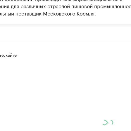
ения для различных отраслей пищевой промышленнос
льный поставщик Московского Кремля.
аускайте