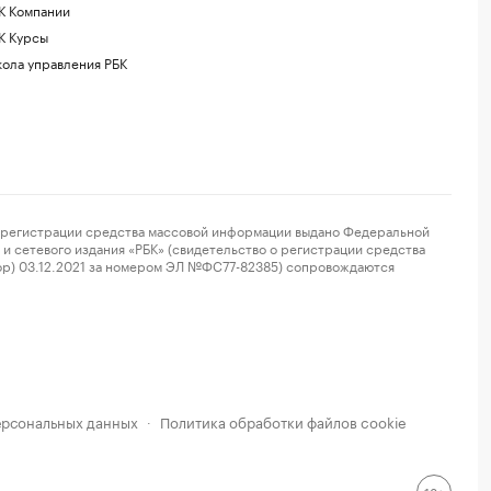
К Компании
К Курсы
ола управления РБК
регистрации средства массовой информации выдано Федеральной
и сетевого издания «РБК» (свидетельство о регистрации средства
ор) 03.12.2021 за номером ЭЛ №ФС77-82385) сопровождаются
ерсональных данных
Политика обработки файлов cookie
·