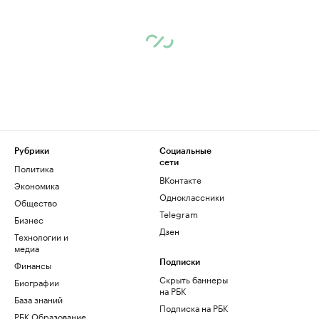
Рубрики
Социальные
сети
Политика
ВКонтакте
Экономика
Одноклассники
Общество
Telegram
Бизнес
Дзен
Технологии и
медиа
Финансы
Подписки
Скрыть баннеры
Биографии
на РБК
База знаний
Подписка на РБК
РБК Образование