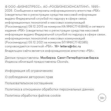
© ООО «БИЗНЕСПРЕСС», АО «РОСБИЗНЕСКОНСАЛТИНГ», 1995–
2026. Сообщения и материалы информационного агентства «РБК»
(свидетельство о регистрации средства массовой информации
выдано Федеральной службой по надзору в сфере связи,
информационных технологий и массовых коммуникаций
(Роскомнадзор) 09.12.2015 за номером ИА №ФС77-63848) и сетевого
издания «РБК» (свидетельство о регистрации средства массовой
информации выдано Федеральной службой по надзору в сфере связи,
информационных технологий и массовых коммуникаций
(Роскомнадзор) 03.12.2021 за номером ЭЛ №ФС77-82385)
сопровождаются пометкой «РБК».
letters@rbc.ru
18+
Владельцем сайта является информационное агентство «РБК».
Данные предоставлены:
Мосбиржа
,
Санкт-Петербургская биржа
.
Индексы облигаций предоставлены Cbonds.
Информация об ограничениях
О соблюдении авторских прав
Пользовательское соглашение
Политика в отношении обработки персональных данных
Политика обработки файлов cookie
18+