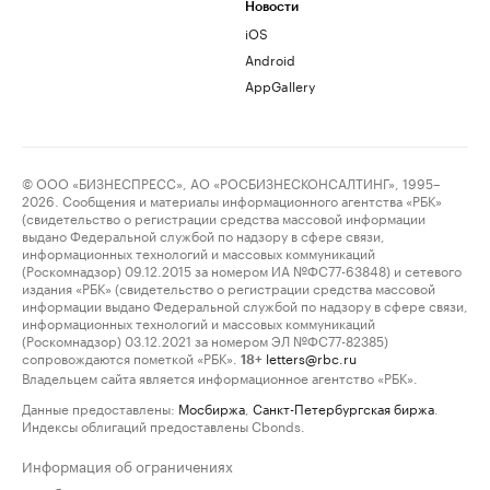
Новости
iOS
Android
AppGallery
© ООО «БИЗНЕСПРЕСС», АО «РОСБИЗНЕСКОНСАЛТИНГ», 1995–
2026. Сообщения и материалы информационного агентства «РБК»
(свидетельство о регистрации средства массовой информации
выдано Федеральной службой по надзору в сфере связи,
информационных технологий и массовых коммуникаций
(Роскомнадзор) 09.12.2015 за номером ИА №ФС77-63848) и сетевого
издания «РБК» (свидетельство о регистрации средства массовой
информации выдано Федеральной службой по надзору в сфере связи,
информационных технологий и массовых коммуникаций
(Роскомнадзор) 03.12.2021 за номером ЭЛ №ФС77-82385)
сопровождаются пометкой «РБК».
letters@rbc.ru
18+
Владельцем сайта является информационное агентство «РБК».
Данные предоставлены:
Мосбиржа
,
Санкт-Петербургская биржа
.
Индексы облигаций предоставлены Cbonds.
Информация об ограничениях