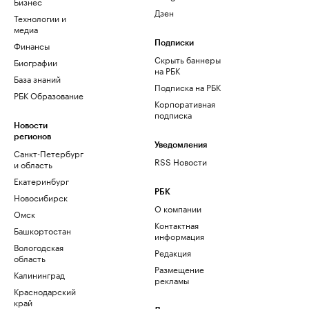
Бизнес
Дзен
Технологии и
медиа
Финансы
Подписки
Скрыть баннеры
Биографии
на РБК
База знаний
Подписка на РБК
РБК Образование
Корпоративная
подписка
Новости
регионов
Уведомления
Санкт-Петербург
RSS Новости
и область
Екатеринбург
РБК
Новосибирск
О компании
Омск
Контактная
Башкортостан
информация
Вологодская
Редакция
область
Размещение
Калининград
рекламы
Краснодарский
край