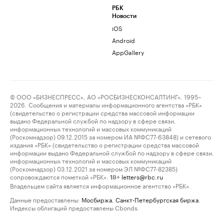
РБК
Новости
iOS
Android
AppGallery
© ООО «БИЗНЕСПРЕСС», АО «РОСБИЗНЕСКОНСАЛТИНГ», 1995–
2026. Сообщения и материалы информационного агентства «РБК»
(свидетельство о регистрации средства массовой информации
выдано Федеральной службой по надзору в сфере связи,
информационных технологий и массовых коммуникаций
(Роскомнадзор) 09.12.2015 за номером ИА №ФС77-63848) и сетевого
издания «РБК» (свидетельство о регистрации средства массовой
информации выдано Федеральной службой по надзору в сфере связи,
информационных технологий и массовых коммуникаций
(Роскомнадзор) 03.12.2021 за номером ЭЛ №ФС77-82385)
сопровождаются пометкой «РБК».
letters@rbc.ru
18+
Владельцем сайта является информационное агентство «РБК».
Данные предоставлены:
Мосбиржа
,
Санкт-Петербургская биржа
.
Индексы облигаций предоставлены Cbonds.