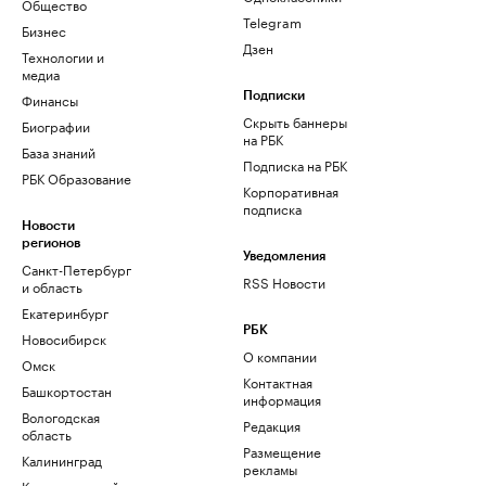
Общество
Telegram
Бизнес
Дзен
Технологии и
медиа
Финансы
Подписки
Скрыть баннеры
Биографии
на РБК
База знаний
Подписка на РБК
РБК Образование
Корпоративная
подписка
Новости
регионов
Уведомления
Санкт-Петербург
RSS Новости
и область
Екатеринбург
РБК
Новосибирск
О компании
Омск
Контактная
Башкортостан
информация
Вологодская
Редакция
область
Размещение
Калининград
рекламы
Краснодарский