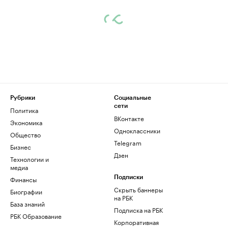
Рубрики
Социальные
сети
Политика
ВКонтакте
Экономика
Одноклассники
Общество
Telegram
Бизнес
Дзен
Технологии и
медиа
Финансы
Подписки
Скрыть баннеры
Биографии
на РБК
База знаний
Подписка на РБК
РБК Образование
Корпоративная