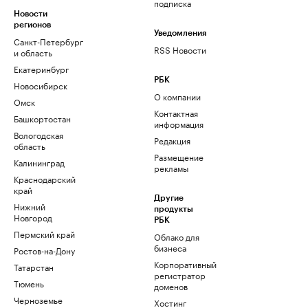
подписка
Новости
регионов
Уведомления
Санкт-Петербург
RSS Новости
и область
Екатеринбург
РБК
Новосибирск
О компании
Омск
Контактная
Башкортостан
информация
Вологодская
Редакция
область
Размещение
Калининград
рекламы
Краснодарский
край
Другие
Нижний
продукты
Новгород
РБК
Пермский край
Облако для
бизнеса
Ростов-на-Дону
Корпоративный
Татарстан
регистратор
Тюмень
доменов
Черноземье
Хостинг