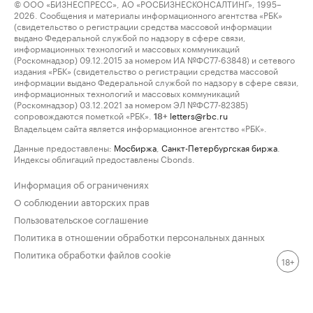
© ООО «БИЗНЕСПРЕСС», АО «РОСБИЗНЕСКОНСАЛТИНГ», 1995–
2026. Сообщения и материалы информационного агентства «РБК»
(свидетельство о регистрации средства массовой информации
выдано Федеральной службой по надзору в сфере связи,
информационных технологий и массовых коммуникаций
(Роскомнадзор) 09.12.2015 за номером ИА №ФС77-63848) и сетевого
издания «РБК» (свидетельство о регистрации средства массовой
информации выдано Федеральной службой по надзору в сфере связи,
информационных технологий и массовых коммуникаций
(Роскомнадзор) 03.12.2021 за номером ЭЛ №ФС77-82385)
сопровождаются пометкой «РБК».
letters@rbc.ru
18+
Владельцем сайта является информационное агентство «РБК».
Данные предоставлены:
Мосбиржа
,
Санкт-Петербургская биржа
.
Индексы облигаций предоставлены Cbonds.
Информация об ограничениях
О соблюдении авторских прав
Пользовательское соглашение
Политика в отношении обработки персональных данных
Политика обработки файлов cookie
18+