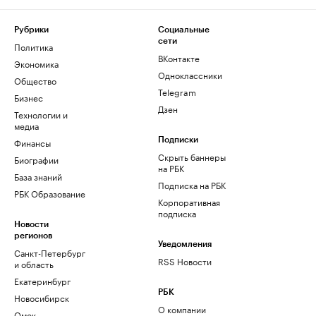
Рубрики
Социальные
сети
Политика
ВКонтакте
Экономика
Одноклассники
Общество
Telegram
Бизнес
Дзен
Технологии и
медиа
Финансы
Подписки
Скрыть баннеры
Биографии
на РБК
База знаний
Подписка на РБК
РБК Образование
Корпоративная
подписка
Новости
регионов
Уведомления
Санкт-Петербург
RSS Новости
и область
Екатеринбург
РБК
Новосибирск
О компании
Омск