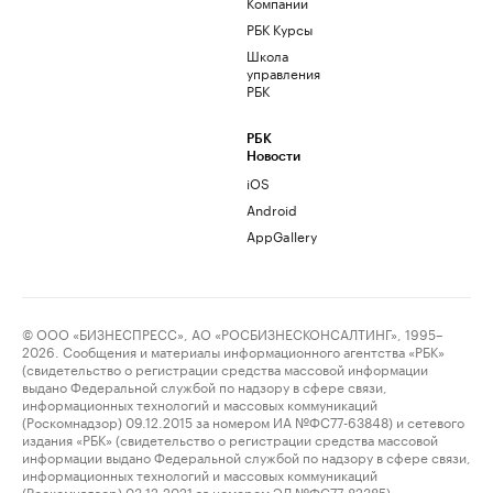
Компании
РБК Курсы
Школа
управления
РБК
РБК
Новости
iOS
Android
AppGallery
© ООО «БИЗНЕСПРЕСС», АО «РОСБИЗНЕСКОНСАЛТИНГ», 1995–
2026. Сообщения и материалы информационного агентства «РБК»
(свидетельство о регистрации средства массовой информации
выдано Федеральной службой по надзору в сфере связи,
информационных технологий и массовых коммуникаций
(Роскомнадзор) 09.12.2015 за номером ИА №ФС77-63848) и сетевого
издания «РБК» (свидетельство о регистрации средства массовой
информации выдано Федеральной службой по надзору в сфере связи,
информационных технологий и массовых коммуникаций
(Роскомнадзор) 03.12.2021 за номером ЭЛ №ФС77-82385)