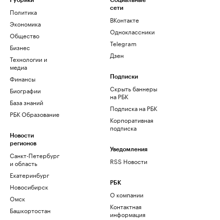
Рубрики
Социальные
сети
Политика
ВКонтакте
Экономика
Одноклассники
Общество
Telegram
Бизнес
Дзен
Технологии и
медиа
Финансы
Подписки
Скрыть баннеры
Биографии
на РБК
База знаний
Подписка на РБК
РБК Образование
Корпоративная
подписка
Новости
регионов
Уведомления
Санкт-Петербург
RSS Новости
и область
Екатеринбург
РБК
Новосибирск
О компании
Омск
Контактная
Башкортостан
информация