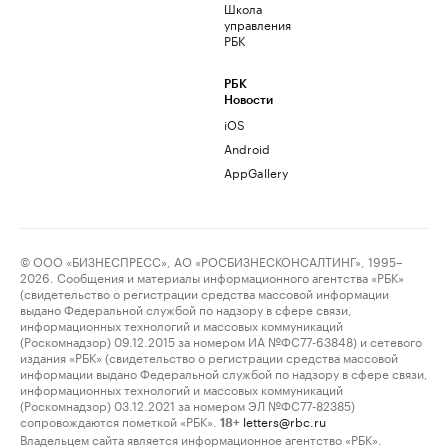
Школа
управления
РБК
РБК
Новости
iOS
Android
AppGallery
© ООО «БИЗНЕСПРЕСС», АО «РОСБИЗНЕСКОНСАЛТИНГ», 1995–
2026. Сообщения и материалы информационного агентства «РБК»
(свидетельство о регистрации средства массовой информации
выдано Федеральной службой по надзору в сфере связи,
информационных технологий и массовых коммуникаций
(Роскомнадзор) 09.12.2015 за номером ИА №ФС77-63848) и сетевого
издания «РБК» (свидетельство о регистрации средства массовой
информации выдано Федеральной службой по надзору в сфере связи,
информационных технологий и массовых коммуникаций
(Роскомнадзор) 03.12.2021 за номером ЭЛ №ФС77-82385)
сопровождаются пометкой «РБК».
letters@rbc.ru
18+
Владельцем сайта является информационное агентство «РБК».