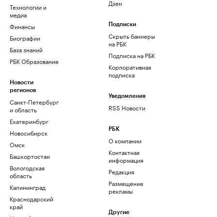
Дзен
Технологии и
медиа
Финансы
Подписки
Скрыть баннеры
Биографии
на РБК
База знаний
Подписка на РБК
РБК Образование
Корпоративная
подписка
Новости
регионов
Уведомления
Санкт-Петербург
RSS Новости
и область
Екатеринбург
РБК
Новосибирск
О компании
Омск
Контактная
Башкортостан
информация
Вологодская
Редакция
область
Размещение
Калининград
рекламы
Краснодарский
край
Другие