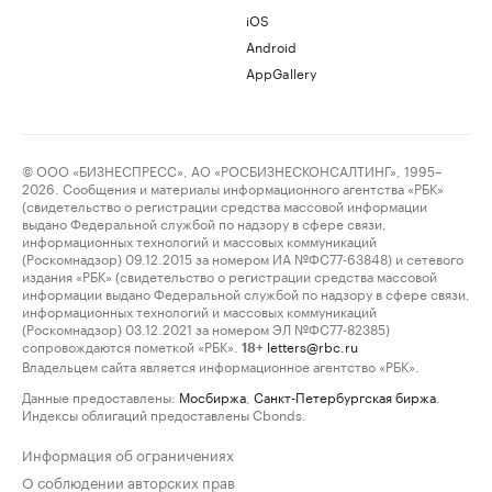
iOS
Android
AppGallery
© ООО «БИЗНЕСПРЕСС», АО «РОСБИЗНЕСКОНСАЛТИНГ», 1995–
2026. Сообщения и материалы информационного агентства «РБК»
(свидетельство о регистрации средства массовой информации
выдано Федеральной службой по надзору в сфере связи,
информационных технологий и массовых коммуникаций
(Роскомнадзор) 09.12.2015 за номером ИА №ФС77-63848) и сетевого
издания «РБК» (свидетельство о регистрации средства массовой
информации выдано Федеральной службой по надзору в сфере связи,
информационных технологий и массовых коммуникаций
(Роскомнадзор) 03.12.2021 за номером ЭЛ №ФС77-82385)
сопровождаются пометкой «РБК».
letters@rbc.ru
18+
Владельцем сайта является информационное агентство «РБК».
Данные предоставлены:
Мосбиржа
,
Санкт-Петербургская биржа
.
Индексы облигаций предоставлены Cbonds.
Информация об ограничениях
О соблюдении авторских прав