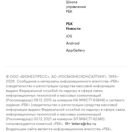
Школа
управления
РБК
РБК
Новости
iOS
Android
AppGallery
© ООО «БИЗНЕСПРЕСС», АО «РОСБИЗНЕСКОНСАЛТИНГ», 1995–
2026. Сообщения и материалы информационного агентства «РБК»
(свидетельство о регистрации средства массовой информации
выдано Федеральной службой по надзору в сфере связи,
информационных технологий и массовых коммуникаций
(Роскомнадзор) 09.12.2015 за номером ИА №ФС77-63848) и сетевого
издания «РБК» (свидетельство о регистрации средства массовой
информации выдано Федеральной службой по надзору в сфере связи,
информационных технологий и массовых коммуникаций
(Роскомнадзор) 03.12.2021 за номером ЭЛ №ФС77-82385)
сопровождаются пометкой «РБК».
letters@rbc.ru
18+
Владельцем сайта является информационное агентство «РБК».