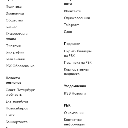
сети
Политика
ВКонтакте
Экономика
Одноклассники
Общество
Telegram
Бизнес
Дзен
Технологии и
медиа
Финансы
Подписки
Скрыть баннеры
Биографии
на РБК
База знаний
Подписка на РБК
РБК Образование
Корпоративная
подписка
Новости
регионов
Уведомления
Санкт-Петербург
RSS Новости
и область
Екатеринбург
РБК
Новосибирск
О компании
Омск
Контактная
Башкортостан
информация