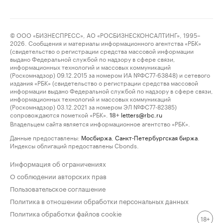
© ООО «БИЗНЕСПРЕСС», АО «РОСБИЗНЕСКОНСАЛТИНГ», 1995–
2026. Сообщения и материалы информационного агентства «РБК»
(свидетельство о регистрации средства массовой информации
выдано Федеральной службой по надзору в сфере связи,
информационных технологий и массовых коммуникаций
(Роскомнадзор) 09.12.2015 за номером ИА №ФС77-63848) и сетевого
издания «РБК» (свидетельство о регистрации средства массовой
информации выдано Федеральной службой по надзору в сфере связи,
информационных технологий и массовых коммуникаций
(Роскомнадзор) 03.12.2021 за номером ЭЛ №ФС77-82385)
сопровождаются пометкой «РБК».
letters@rbc.ru
18+
Владельцем сайта является информационное агентство «РБК».
Данные предоставлены:
Мосбиржа
,
Санкт-Петербургская биржа
.
Индексы облигаций предоставлены Cbonds.
Информация об ограничениях
О соблюдении авторских прав
Пользовательское соглашение
Политика в отношении обработки персональных данных
Политика обработки файлов cookie
18+