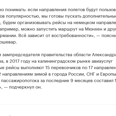
о понимать: если направления полетов будут пользов
ов популярностью, мы готовы пускать дополнительны
, будем организовывать рейсы на немецком направле
например, можно запустить маршрут на Мюнхен и дру
рмании. Всё зависит от востребованности», — поясн
Кошевар.
м зампредседателя правительства области Александр
а, в 2017 году на калининградском рынке авиауслуг
ые рейсы выполняют 15 перевозчиков по 17 направле
2 направлениям зимой в города России, СНГ и Европы
пассажиропотока за последние 9 месяцев составил 1
, — подчеркнул он.