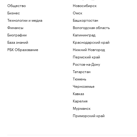
Общество
Новосибирск
Бизнес
Омск
Технологии и медиа
Башкортостан
Финансы
Вологодская область
Биографии
Калининград
База знаний
Краснодарский край
РБК Образование
Нижний Новгород
Пермский край
Ростов-на-Дону
Татарстан
Тюмень
Черноземье
Кавказ
Карелия
Мурманск
Приморский край