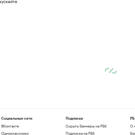
аускайте
Социальные сети
Подписки
РБ
ВКонтакте
Скрыть баннеры на РБК
О 
Одноклассники
Подписка на РБК
Ко