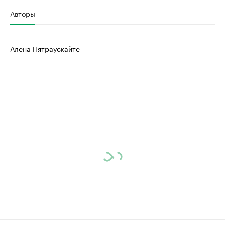
Авторы
Алёна Пятраускайте