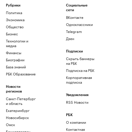
Рубрики
Социальные
сети
Политика
ВКонтакте
Экономика
Одноклассники
Общество
Telegram
Бизнес
Дзен
Технологии и
медиа
Финансы
Подписки
Скрыть баннеры
Биографии
на РБК
База знаний
Подписка на РБК
РБК Образование
Корпоративная
подписка
Новости
регионов
Уведомления
Санкт-Петербург
RSS Новости
и область
Екатеринбург
РБК
Новосибирск
О компании
Омск
Контактная
Башкортостан