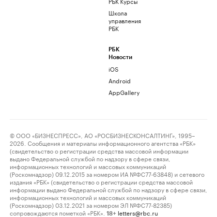
РБК Курсы
Школа
управления
РБК
РБК
Новости
iOS
Android
AppGallery
© ООО «БИЗНЕСПРЕСС», АО «РОСБИЗНЕСКОНСАЛТИНГ», 1995–
2026. Сообщения и материалы информационного агентства «РБК»
(свидетельство о регистрации средства массовой информации
выдано Федеральной службой по надзору в сфере связи,
информационных технологий и массовых коммуникаций
(Роскомнадзор) 09.12.2015 за номером ИА №ФС77-63848) и сетевого
издания «РБК» (свидетельство о регистрации средства массовой
информации выдано Федеральной службой по надзору в сфере связи,
информационных технологий и массовых коммуникаций
(Роскомнадзор) 03.12.2021 за номером ЭЛ №ФС77-82385)
сопровождаются пометкой «РБК».
letters@rbc.ru
18+