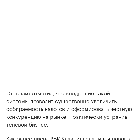
Он также отметил, что внедрение такой
системы позволит существенно увеличить
собираемость налогов и сформировать честную
конкуренцию на рынке, практически устранив
теневой бизнес.
Как ранее писал РБК Калининград,
идея
нового