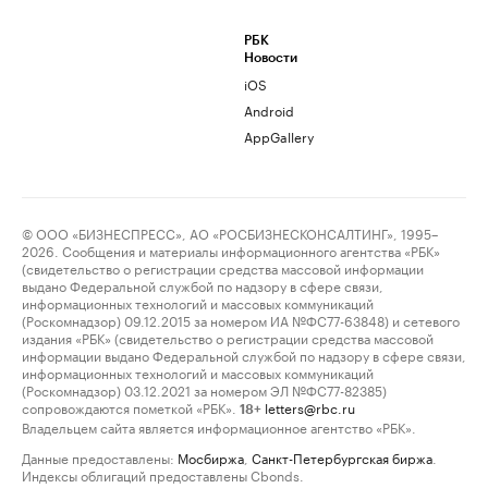
РБК
Новости
iOS
Android
AppGallery
© ООО «БИЗНЕСПРЕСС», АО «РОСБИЗНЕСКОНСАЛТИНГ», 1995–
2026. Сообщения и материалы информационного агентства «РБК»
(свидетельство о регистрации средства массовой информации
выдано Федеральной службой по надзору в сфере связи,
информационных технологий и массовых коммуникаций
(Роскомнадзор) 09.12.2015 за номером ИА №ФС77-63848) и сетевого
издания «РБК» (свидетельство о регистрации средства массовой
информации выдано Федеральной службой по надзору в сфере связи,
информационных технологий и массовых коммуникаций
(Роскомнадзор) 03.12.2021 за номером ЭЛ №ФС77-82385)
сопровождаются пометкой «РБК».
letters@rbc.ru
18+
Владельцем сайта является информационное агентство «РБК».
Данные предоставлены:
Мосбиржа
,
Санкт-Петербургская биржа
.
Индексы облигаций предоставлены Cbonds.