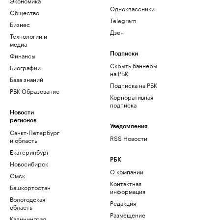
Экономика
Одноклассники
Общество
Telegram
Бизнес
Дзен
Технологии и
медиа
Финансы
Подписки
Скрыть баннеры
Биографии
на РБК
База знаний
Подписка на РБК
РБК Образование
Корпоративная
подписка
Новости
регионов
Уведомления
Санкт-Петербург
RSS Новости
и область
Екатеринбург
РБК
Новосибирск
О компании
Омск
Контактная
Башкортостан
информация
Вологодская
Редакция
область
Размещение
Калининград