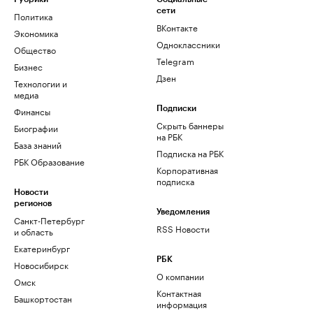
сети
Политика
ВКонтакте
Экономика
Одноклассники
Общество
Telegram
Бизнес
Дзен
Технологии и
медиа
Финансы
Подписки
Скрыть баннеры
Биографии
на РБК
База знаний
Подписка на РБК
РБК Образование
Корпоративная
подписка
Новости
регионов
Уведомления
Санкт-Петербург
RSS Новости
и область
Екатеринбург
РБК
Новосибирск
О компании
Омск
Контактная
Башкортостан
информация