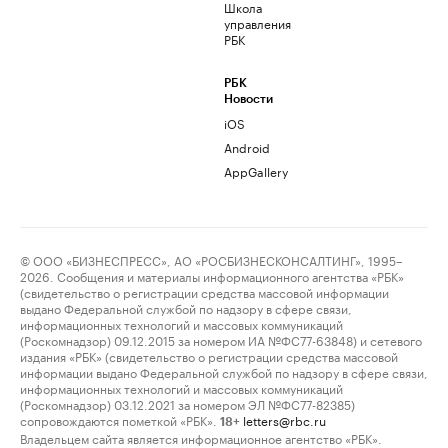
Школа
управления
РБК
РБК
Новости
iOS
Android
AppGallery
© ООО «БИЗНЕСПРЕСС», АО «РОСБИЗНЕСКОНСАЛТИНГ», 1995–
2026. Сообщения и материалы информационного агентства «РБК»
(свидетельство о регистрации средства массовой информации
выдано Федеральной службой по надзору в сфере связи,
информационных технологий и массовых коммуникаций
(Роскомнадзор) 09.12.2015 за номером ИА №ФС77-63848) и сетевого
издания «РБК» (свидетельство о регистрации средства массовой
информации выдано Федеральной службой по надзору в сфере связи,
информационных технологий и массовых коммуникаций
(Роскомнадзор) 03.12.2021 за номером ЭЛ №ФС77-82385)
сопровождаются пометкой «РБК».
letters@rbc.ru
18+
Владельцем сайта является информационное агентство «РБК».