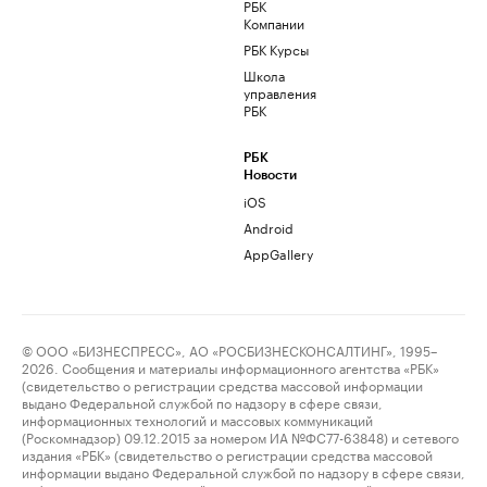
РБК
Компании
РБК Курсы
Школа
управления
РБК
РБК
Новости
iOS
Android
AppGallery
© ООО «БИЗНЕСПРЕСС», АО «РОСБИЗНЕСКОНСАЛТИНГ», 1995–
2026. Сообщения и материалы информационного агентства «РБК»
(свидетельство о регистрации средства массовой информации
выдано Федеральной службой по надзору в сфере связи,
информационных технологий и массовых коммуникаций
(Роскомнадзор) 09.12.2015 за номером ИА №ФС77-63848) и сетевого
издания «РБК» (свидетельство о регистрации средства массовой
информации выдано Федеральной службой по надзору в сфере связи,