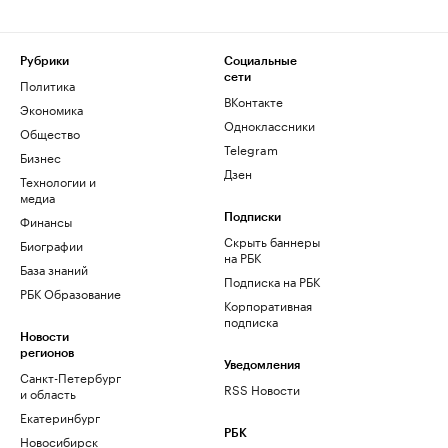
Рубрики
Социальные
сети
Политика
ВКонтакте
Экономика
Одноклассники
Общество
Telegram
Бизнес
Дзен
Технологии и
медиа
Финансы
Подписки
Скрыть баннеры
Биографии
на РБК
База знаний
Подписка на РБК
РБК Образование
Корпоративная
подписка
Новости
регионов
Уведомления
Санкт-Петербург
RSS Новости
и область
Екатеринбург
РБК
Новосибирск