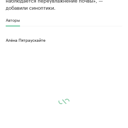
наблюдается переувлажнение почвы», —
добавили синоптики.
Авторы
Алёна Пятраускайте