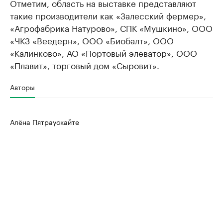
Отметим, область на выставке представляют
такие производители как «Залесский фермер»,
«Агрофабрика Натурово», СПК «Мушкино», ООО
«ЧКЗ «Веедерн», ООО «Биобалт», ООО
«Калинково», АО «Портовый элеватор», ООО
«Плавит», торговый дом «Сыровит».
Авторы
Алёна Пятраускайте