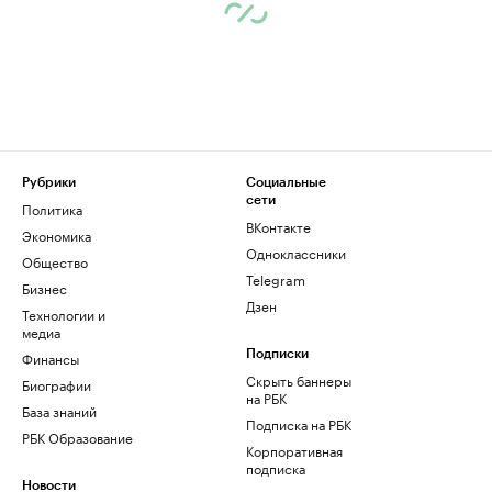
Рубрики
Социальные
сети
Политика
ВКонтакте
Экономика
Одноклассники
Общество
Telegram
Бизнес
Дзен
Технологии и
медиа
Финансы
Подписки
Скрыть баннеры
Биографии
на РБК
База знаний
Подписка на РБК
РБК Образование
Корпоративная
подписка
Новости