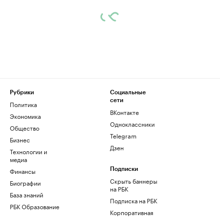
Рубрики
Социальные
сети
Политика
ВКонтакте
Экономика
Одноклассники
Общество
Telegram
Бизнес
Дзен
Технологии и
медиа
Финансы
Подписки
Скрыть баннеры
Биографии
на РБК
База знаний
Подписка на РБК
РБК Образование
Корпоративная
подписка