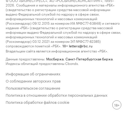
© ООО «БИЗНЕСПРЕСС», АО «РОСБИЗНЕСКОНСАЛТИНГ», 1995–
2026. Сообщения и материалы информационного агентства «РБК»
(свидетельство о регистрации средства массовой информации
выдано Федеральной службой по надзору в сфере связи,
информационных технологий и массовых коммуникаций
(Роскомнадзор) 09.12.2015 за номером ИА №ФС77-63848) и сетевого
издания «РБК» (свидетельство о регистрации средства массовой
информации выдано Федеральной службой по надзору в сфере связи,
информационных технологий и массовых коммуникаций
(Роскомнадзор) 03.12.2021 за номером ЭЛ №ФС77-82385)
сопровождаются пометкой «РБК».
letters@rbc.ru
18+
Владельцем сайта является информационное агентство «РБК».
Данные предоставлены:
Мосбиржа
,
Санкт-Петербургская биржа
.
Индексы облигаций предоставлены Cbonds.
Информация об ограничениях
О соблюдении авторских прав
Пользовательское соглашение
Политика в отношении обработки персональных данных
Политика обработки файлов cookie
18+