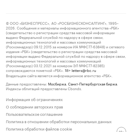
© ООО «БИЗНЕСПРЕСС», АО «РОСБИЗНЕСКОНСАЛТИНГ», 1995–
2026. Сообщения и материалы информационного агентства «РБК»
(свидетельство о регистрации средства массовой информации
выдано Федеральной службой по надзору в сфере связи,
информационных технологий и массовых коммуникаций
(Роскомнадзор) 09.12.2015 за номером ИА №ФС77-63848) и сетевого
издания «РБК» (свидетельство о регистрации средства массовой
информации выдано Федеральной службой по надзору в сфере связи,
информационных технологий и массовых коммуникаций
(Роскомнадзор) 03.12.2021 за номером ЭЛ №ФС77-82385)
сопровождаются пометкой «РБК».
letters@rbc.ru
18+
Владельцем сайта является информационное агентство «РБК».
Данные предоставлены:
Мосбиржа
,
Санкт-Петербургская биржа
.
Индексы облигаций предоставлены Cbonds.
Информация об ограничениях
О соблюдении авторских прав
Пользовательское соглашение
Политика в отношении обработки персональных данных
Политика обработки файлов cookie
18+