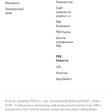
Знакомства
Мурманск
Сайт
Приморский
знакомств
край
podbor.ru
РБК
Компании
РБК Курсы
Школа
управления
РБК
РБК
Новости
iOS
Android
AppGallery
© ООО «БИЗНЕСПРЕСС», АО «РОСБИЗНЕСКОНСАЛТИНГ», 1995–
2026. Сообщения и материалы информационного агентства «РБК»
(свидетельство о регистрации средства массовой информации