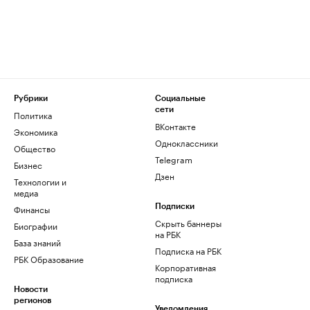
Рубрики
Социальные
сети
Политика
ВКонтакте
Экономика
Одноклассники
Общество
Telegram
Бизнес
Дзен
Технологии и
медиа
Финансы
Подписки
Скрыть баннеры
Биографии
на РБК
База знаний
Подписка на РБК
РБК Образование
Корпоративная
подписка
Новости
регионов
Уведомления