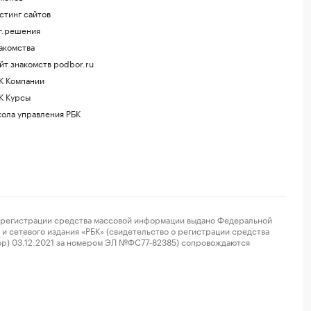
стинг сайтов
г.решения
акомства
йт знакомств podbor.ru
К Компании
К Курсы
ола управления РБК
регистрации средства массовой информации выдано Федеральной
и сетевого издания «РБК» (свидетельство о регистрации средства
ор) 03.12.2021 за номером ЭЛ №ФС77-82385) сопровождаются