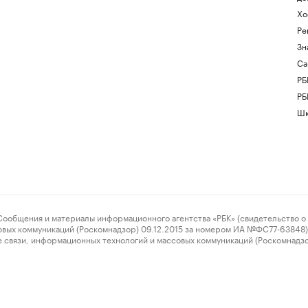
Хо
Ре
Зн
Са
РБ
РБ
Шк
ения и материалы информационного агентства «РБК» (свидетельство о 
овых коммуникаций (Роскомнадзор) 09.12.2015 за номером ИА №ФС77-63848) 
 связи, информационных технологий и массовых коммуникаций (Роскомнадз