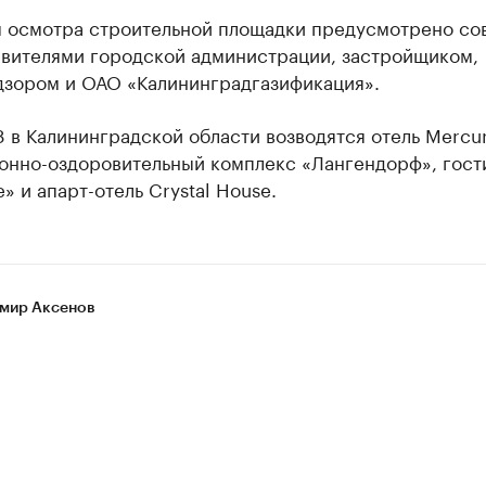
м осмотра строительной площадки предусмотрено с
авителями городской администрации, застройщиком,
дзором и ОАО «Калининградгазификация».
 в Калининградской области возводятся отель Mercur
онно-оздоровительный комплекс «Лангендорф», гост
» и апарт-отель Crystal House.
мир Аксенов