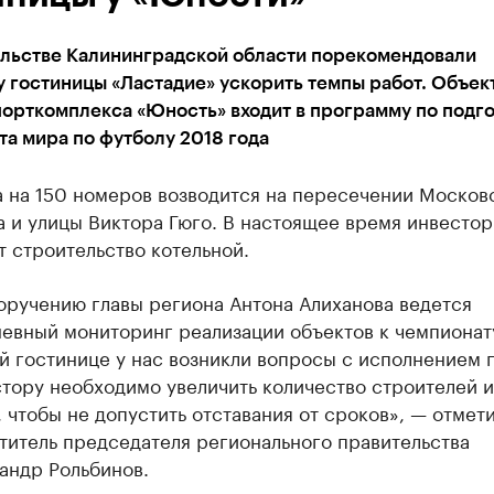
ельстве Калининградской области порекомендовали
 гостиницы «Ластадие» ускорить темпы работ. Объект
орткомплекса «Юность» входит в программу по подг
а мира по футболу 2018 года
а на 150 номеров возводится на пересечении Москов
 и улицы Виктора Гюго. В настоящее время инвестор
 строительство котельной.
оручению главы региона Антона Алиханова ведется
евный мониторинг реализации объектов к чемпионат
й гостинице у нас возникли вопросы с исполнением 
тору необходимо увеличить количество строителей 
, чтобы не допустить отставания от сроков», — отмет
титель председателя регионального правительства
андр Рольбинов.