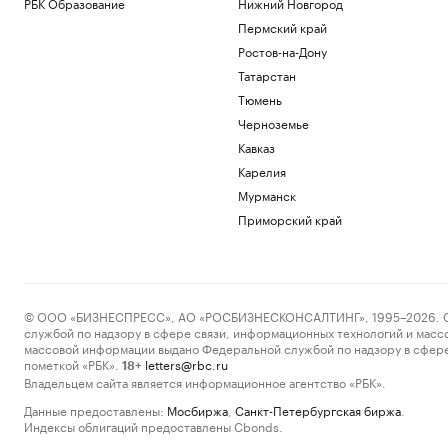
РБК Образование
Нижний Новгород
Пермский край
Ростов-на-Дону
Татарстан
Тюмень
Черноземье
Кавказ
Карелия
Мурманск
Приморский край
© ООО «БИЗНЕСПРЕСС», АО «РОСБИЗНЕСКОНСАЛТИНГ», 1995–2026. Сообщ
службой по надзору в сфере связи, информационных технологий и масс
массовой информации выдано Федеральной службой по надзору в сфере
пометкой «РБК».
letters@rbc.ru
18+
Владельцем сайта является информационное агентство «РБК».
Данные предоставлены:
Мосбиржа
,
Санкт-Петербургская биржа
.
Индексы облигаций предоставлены Cbonds.