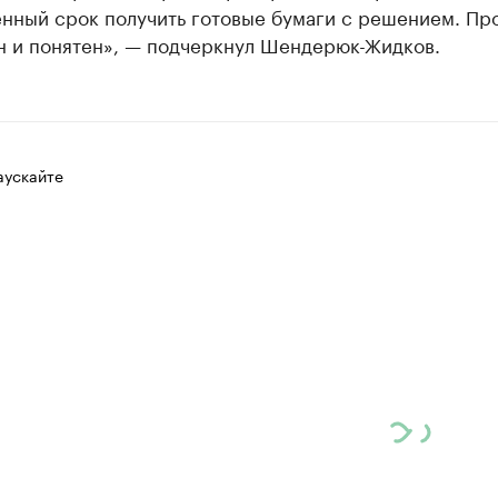
енный срок получить готовые бумаги с решением. Пр
н и понятен», — подчеркнул Шендерюк-Жидков.
аускайте