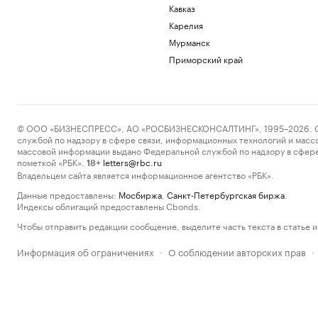
Кавказ
Карелия
Мурманск
Приморский край
© ООО «БИЗНЕСПРЕСС», АО «РОСБИЗНЕСКОНСАЛТИНГ», 1995–2026. Сообщ
службой по надзору в сфере связи, информационных технологий и масс
массовой информации выдано Федеральной службой по надзору в сфере
пометкой «РБК».
letters@rbc.ru
18+
Владельцем сайта является информационное агентство «РБК».
Данные предоставлены:
Мосбиржа
,
Санкт-Петербургская биржа
.
Индексы облигаций предоставлены Cbonds.
Чтобы отправить редакции сообщение, выделите часть текста в статье и 
Информация об ограничениях
О соблюдении авторских прав
·
·