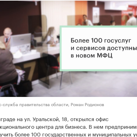
с-служба правительства области, Роман Родионов
граде на ул. Уральской, 18, открылся офис
кционального центра для бизнеса. В нем предприним
учить более 100 государственных и муниципальных ус