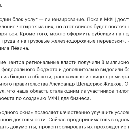
.
один блок услуг — лицензирование. Пока в МФЦ дост
ление четырех из них, но этот список будет постоян
ряться. Кроме того, можно оформить субсидии на п
 труда и на грузовые железнодорожные перевозки»,
ила Лёвина.
ие центра региональные власти получили 8 миллионо
з федерального бюджета и дополнительно выделили б
 из бюджета области, рассказал врио вице-премьера
ьного правительства Александр Шендерюк-Жидков. О
л, что наша область стала одним из участников пилот
роекта по созданию МФЦ для бизнеса.
одного окна» позволяет качественно улучшить услов
енной деятельности. Сейчас предприниматель в одно
ать документы, проконтролировать их прохождение 