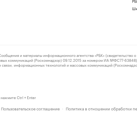
РБ
Шк
ения и материалы информационного агентства «РБК» (свидетельство о 
овых коммуникаций (Роскомнадзор) 09.12.2015 за номером ИА №ФС77-63848) 
 связи, информационных технологий и массовых коммуникаций (Роскомнадз
нажмите Ctrl + Enter
Пользовательское соглашение
Политика в отношении обработки п
·