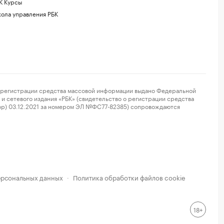
К Курсы
ола управления РБК
регистрации средства массовой информации выдано Федеральной
и сетевого издания «РБК» (свидетельство о регистрации средства
ор) 03.12.2021 за номером ЭЛ №ФС77-82385) сопровождаются
ерсональных данных
Политика обработки файлов cookie
·
18+