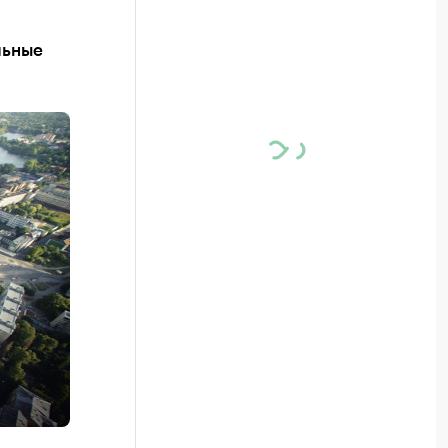
льные