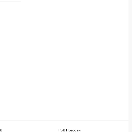
К
РБК Новости