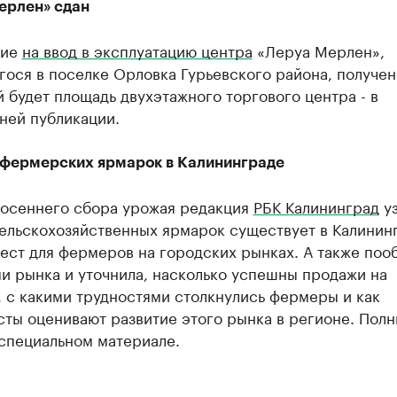
ерлен» сдан
ние
на ввод в эксплуатацию центра
«Леруа Мерлен»,
ося в поселке Орловка Гурьевского района, получен
й будет площадь двухэтажного торгового центра - в
ней публикации.
 фермерских ярмарок в Калининграде
 осеннего сбора урожая редакция
РБК Калининград
уз
сельскохозяйственных ярмарок существует в Калинин
ест для фермеров на городских рынках. А также поо
и рынка и уточнила, насколько успешны продажи на
 с какими трудностями столкнулись фермеры и как
ты оценивают развитие этого рынка в регионе. Пол
 специальном материале.