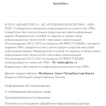
AppGallery
© ООО «БИЗНЕСПРЕСС», АО «РОСБИЗНЕСКОНСАЛТИНГ», 1995–
2026. Сообщения и материалы информационного агентства «РБК»
(свидетельство о регистрации средства массовой информации
выдано Федеральной службой по надзору в сфере связи,
информационных технологий и массовых коммуникаций
(Роскомнадзор) 09.12.2015 за номером ИА №ФС77-63848) и сетевого
издания «РБК» (свидетельство о регистрации средства массовой
информации выдано Федеральной службой по надзору в сфере связи,
информационных технологий и массовых коммуникаций
(Роскомнадзор) 03.12.2021 за номером ЭЛ №ФС77-82385)
сопровождаются пометкой «РБК».
letters@rbc.ru
18+
Владельцем сайта является информационное агентство «РБК».
Данные предоставлены:
Мосбиржа
,
Санкт-Петербургская биржа
.
Индексы облигаций предоставлены Cbonds.
Информация об ограничениях
О соблюдении авторских прав
Пользовательское соглашение
Политика в отношении обработки персональных данных