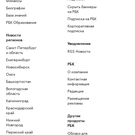
Финансы
Скрыть баннеры
Биографии
на РБК
База знаний
Подписка на РБК
РБК Образование
Корпоративная
подписка
Новости
регионов
Уведомления
Санкт-Петербург
RSS Новости
и область
Екатеринбург
РБК
Новосибирск
О компании
Омск
Контактная
Башкортостан
информация
Вологодская
Редакция
область
Размещение
Калининград
рекламы
Краснодарский
край
Другие
Нижний
продукты
Новгород
РБК
Пермский край
Облако для