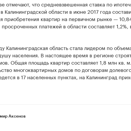
ве отмечают, что средневзвешенная ставка по ипоте
в Калининградской области в июне 2017 года состав
ля приобретения квартир на первичном рынке — 10,8
 просроченных платежей в области составляет 1,2%, 
ду Калининградская область стала лидером по объем
душу населения. В настоящее время в регионе строят
ов. Общая площадь квартир составляет 1,8 млн кв. м
ьство многоквартирных домов по договорам долевог
едется в 17 населенных пунктах, на Калининград при
мир Аксенов