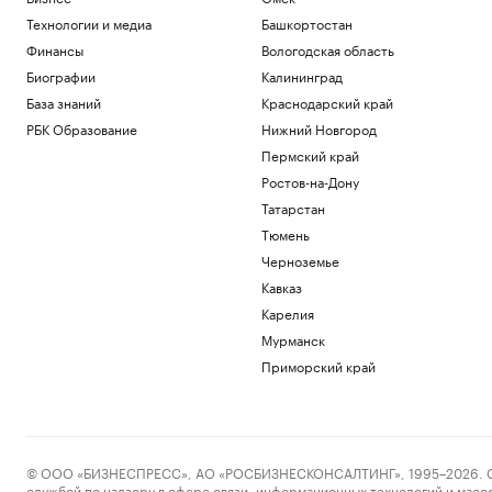
Технологии и медиа
Башкортостан
Финансы
Вологодская область
Биографии
Калининград
База знаний
Краснодарский край
РБК Образование
Нижний Новгород
Пермский край
Ростов-на-Дону
Татарстан
Тюмень
Черноземье
Кавказ
Карелия
Мурманск
Приморский край
© ООО «БИЗНЕСПРЕСС», АО «РОСБИЗНЕСКОНСАЛТИНГ», 1995–2026. Сообщ
службой по надзору в сфере связи, информационных технологий и масс