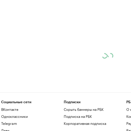
Социальные сети
Подписки
РБ
ВКонтакте
Скрыть баннеры на РБК
О 
Одноклассники
Подписка на РБК
Ко
Telegram
Корпоративная подписка
Ре
Дзен
Ра