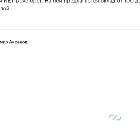
лей.
мир Аксенов