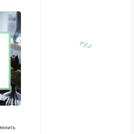
менить