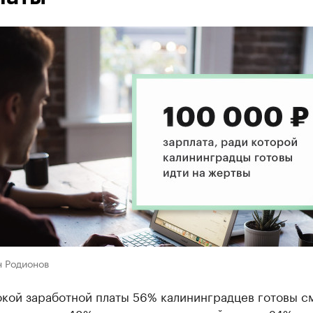
н Родионов
окой заработной платы 56% калининградцев готовы с