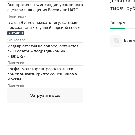
Экс-президент Финляндии усомнился в
тысяч руб
сценарии нападения России на НАТО
Политика
Авторы
Глава «Эксмо» назвал книгу, которая
поможет стать «лучшей версией себя»
РАДИО
Общество
Влади
Мадьяр ответил на вопрос, останется
ли «Росатом» подрядчиком на
«Пакш-2»
Политика
Росфинмониторинг рассказал, как
помог выявить криптомошенников в
Москве
Политика
Загрузить еще