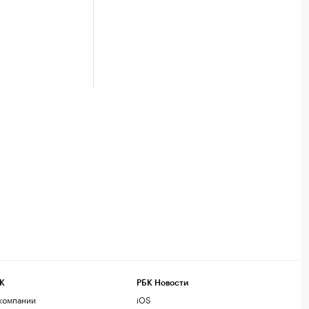
К
РБК Новости
компании
iOS