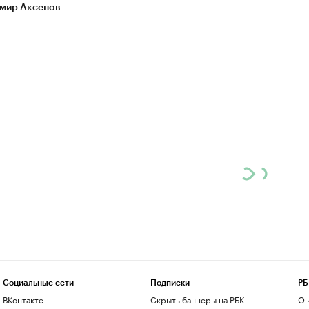
мир Аксенов
Социальные сети
Подписки
РБ
ВКонтакте
Скрыть баннеры на РБК
О 