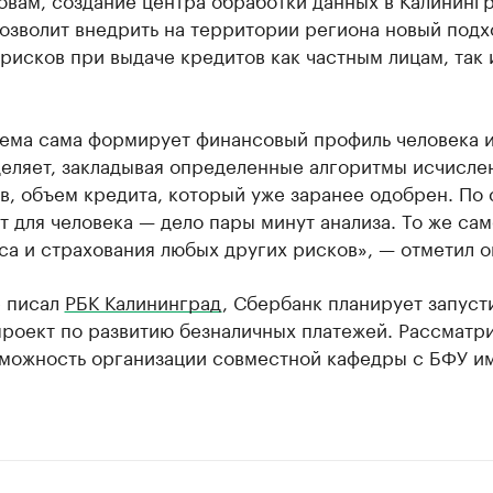
озволит внедрить на территории региона новый подх
рисков при выдаче кредитов как частным лицам, так 
ема сама формирует финансовый профиль человека и
еляет, закладывая определенные алгоритмы исчисле
в, объем кредита, который уже заранее одобрен. По 
т для человека — дело пары минут анализа. То же сам
са и страхования любых других рисков», — отметил о
е писал
РБК Калининград
, Сбербанк планирует запусти
проект по развитию безналичных платежей. Рассматр
зможность организации совместной кафедры с БФУ и