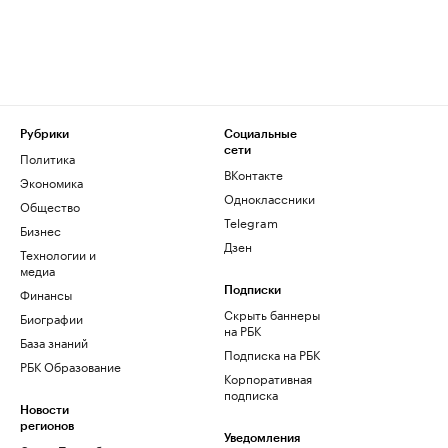
Рубрики
Социальные
сети
Политика
ВКонтакте
Экономика
Одноклассники
Общество
Telegram
Бизнес
Дзен
Технологии и
медиа
Финансы
Подписки
Скрыть баннеры
Биографии
на РБК
База знаний
Подписка на РБК
РБК Образование
Корпоративная
подписка
Новости
регионов
Уведомления