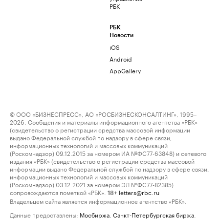
РБК
РБК
Новости
iOS
Android
AppGallery
© ООО «БИЗНЕСПРЕСС», АО «РОСБИЗНЕСКОНСАЛТИНГ», 1995–
2026. Сообщения и материалы информационного агентства «РБК»
(свидетельство о регистрации средства массовой информации
выдано Федеральной службой по надзору в сфере связи,
информационных технологий и массовых коммуникаций
(Роскомнадзор) 09.12.2015 за номером ИА №ФС77-63848) и сетевого
издания «РБК» (свидетельство о регистрации средства массовой
информации выдано Федеральной службой по надзору в сфере связи,
информационных технологий и массовых коммуникаций
(Роскомнадзор) 03.12.2021 за номером ЭЛ №ФС77-82385)
сопровождаются пометкой «РБК».
letters@rbc.ru
18+
Владельцем сайта является информационное агентство «РБК».
Данные предоставлены:
Мосбиржа
,
Санкт-Петербургская биржа
.