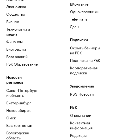
ВКонтакте
Экономика
Одноклассники
Общество
Telegram
Бизнес
Дзен
Технологии и
медиа
Финансы
Подписки
Скрыть баннеры
Биографии
на РБК
База знаний
Подписка на РБК
РБК Образование
Корпоративная
подписка
Новости
регионов
Уведомления
Санкт-Петербург
RSS Новости
и область
Екатеринбург
РБК
Новосибирск
О компании
Омск
Контактная
Башкортостан
информация
Вологодская
Редакция
область