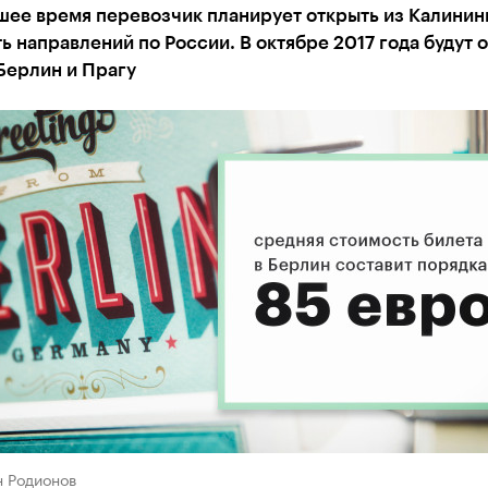
шее время перевозчик планирует открыть из Калинин
ь направлений по России. В октябре 2017 года будут 
Берлин и Прагу
н Родионов