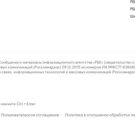
РБ
РБ
Шк
ения и материалы информационного агентства «РБК» (свидетельство о 
овых коммуникаций (Роскомнадзор) 09.12.2015 за номером ИА №ФС77-63848) 
 связи, информационных технологий и массовых коммуникаций (Роскомнадз
нажмите Ctrl + Enter
Пользовательское соглашение
Политика в отношении обработки п
·