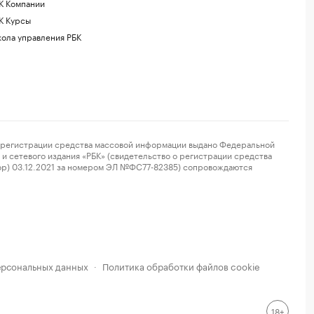
К Компании
К Курсы
ола управления РБК
регистрации средства массовой информации выдано Федеральной
и сетевого издания «РБК» (свидетельство о регистрации средства
ор) 03.12.2021 за номером ЭЛ №ФС77-82385) сопровождаются
ерсональных данных
Политика обработки файлов cookie
·
18+