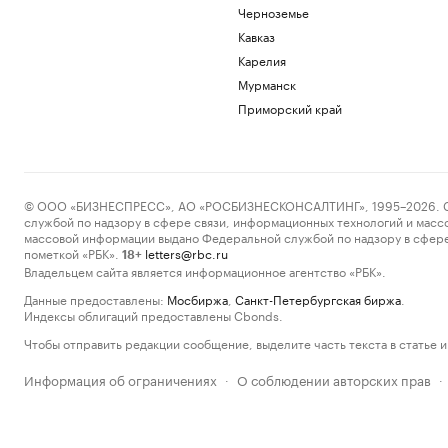
Черноземье
Кавказ
Карелия
Мурманск
Приморский край
© ООО «БИЗНЕСПРЕСС», АО «РОСБИЗНЕСКОНСАЛТИНГ», 1995–2026. Сообщ
службой по надзору в сфере связи, информационных технологий и масс
массовой информации выдано Федеральной службой по надзору в сфере
пометкой «РБК».
letters@rbc.ru
18+
Владельцем сайта является информационное агентство «РБК».
Данные предоставлены:
Мосбиржа
,
Санкт-Петербургская биржа
.
Индексы облигаций предоставлены Cbonds.
Чтобы отправить редакции сообщение, выделите часть текста в статье и 
Информация об ограничениях
О соблюдении авторских прав
·
·