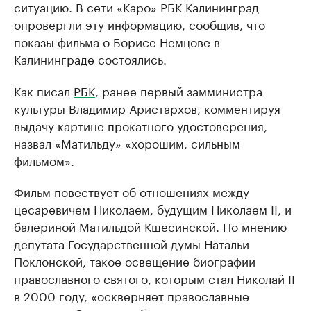
ситуацию. В сети «Каро» РБК Калининград
опровергли эту информацию, сообщив, что
показы фильма о Борисе Немцове в
Калининграде состоялись.
Как писал
РБК
, ранее первый замминистра
культуры Владимир Аристархов, комментируя
выдачу картине прокатного удостоверения,
назвал «Матильду» «хорошим, сильным
фильмом».
Фильм повествует об отношениях между
цесаревичем Николаем, будущим Николаем II, и
балериной Матильдой Кшесинской. По мнению ​
депутата Государственной думы Натальи
Поклонской, такое освещение биографии
православного святого, которым стал Николай II
в 2000 году, «оскверняет православные