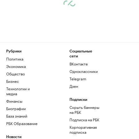
Рубрики
Социальные
сети
Политика
ВКонтакте
Экономика
Одноклассники
Общество
Telegram
Бизнес
Дзен
Технологии и
медиа
Финансы
Подписки
Скрыть баннеры
Биографии
на РБК
База знаний
Подписка на РБК
РБК Образование
Корпоративная
подписка
Новости