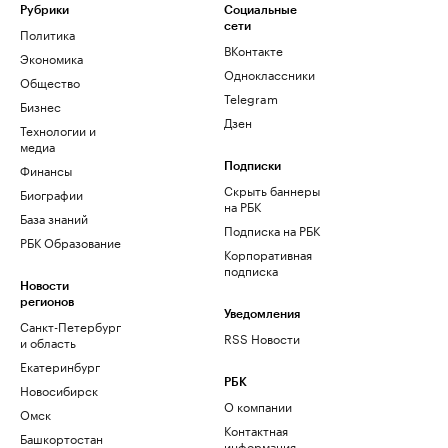
Рубрики
Социальные
сети
Политика
ВКонтакте
Экономика
Одноклассники
Общество
Telegram
Бизнес
Дзен
Технологии и
медиа
Финансы
Подписки
Скрыть баннеры
Биографии
на РБК
База знаний
Подписка на РБК
РБК Образование
Корпоративная
подписка
Новости
регионов
Уведомления
Санкт-Петербург
RSS Новости
и область
Екатеринбург
РБК
Новосибирск
О компании
Омск
Контактная
Башкортостан
информация