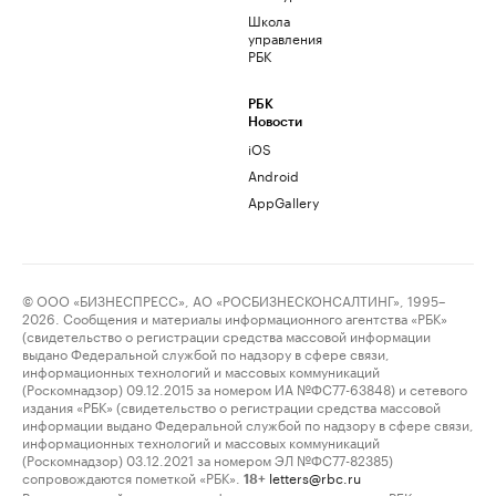
Школа
управления
РБК
РБК
Новости
iOS
Android
AppGallery
© ООО «БИЗНЕСПРЕСС», АО «РОСБИЗНЕСКОНСАЛТИНГ», 1995–
2026. Сообщения и материалы информационного агентства «РБК»
(свидетельство о регистрации средства массовой информации
выдано Федеральной службой по надзору в сфере связи,
информационных технологий и массовых коммуникаций
(Роскомнадзор) 09.12.2015 за номером ИА №ФС77-63848) и сетевого
издания «РБК» (свидетельство о регистрации средства массовой
информации выдано Федеральной службой по надзору в сфере связи,
информационных технологий и массовых коммуникаций
(Роскомнадзор) 03.12.2021 за номером ЭЛ №ФС77-82385)
сопровождаются пометкой «РБК».
letters@rbc.ru
18+